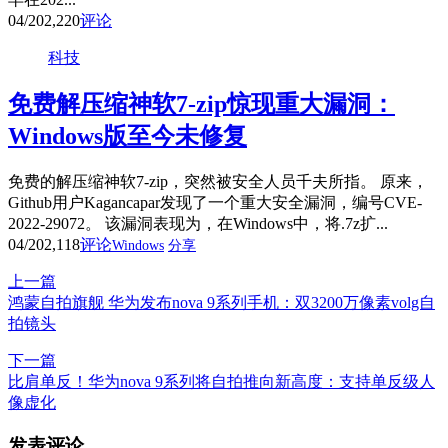
04/20
2,220
评论
科技
免费解压缩神软7-zip惊现重大漏洞：
Windows版至今未修复
免费的解压缩神软7-zip，突然被安全人员千夫所指。 原来，
Github用户Kagancapar发现了一个重大安全漏洞，编号CVE-
2022-29072。 该漏洞表现为，在Windows中，将.7z扩...
04/20
2,118
评论
Windows
分享
上一篇
鸿蒙自拍旗舰 华为发布nova 9系列手机：双3200万像素volg自
拍镜头
下一篇
比肩单反！华为nova 9系列将自拍推向新高度：支持单反级人
像虚化
发表评论