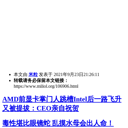
本文由
米粒
发表于 2021年9月23日21:26:11
转载请务必保留本文链接：
https://www.miliol.org/106906.html
AMD前显卡掌门人跳槽Intel后一路飞升
又被提拔：CEO亲自祝贺
毒性堪比眼镜蛇 乱摸水母会出人命！