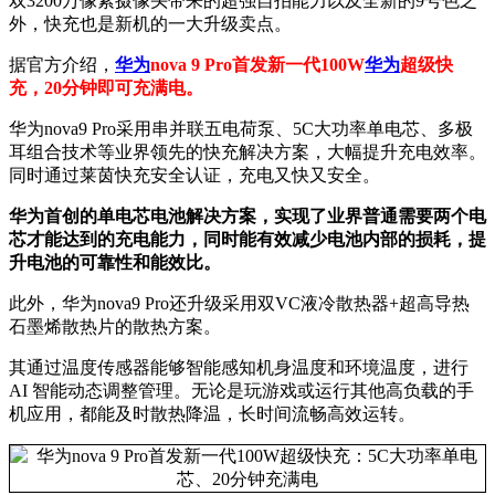
双3200万像素摄像头带来的超强自拍能力以及全新的9号色之
外，快充也是新机的一大升级卖点。
据官方介绍，
华为
nova 9 Pro首发新一代100W
华为
超级快
充，20分钟即可充满电。
华为nova9 Pro采用串并联五电荷泵、5C大功率单电芯、多极
耳组合技术等业界领先的快充解决方案，大幅提升充电效率。
同时通过莱茵快充安全认证，充电又快又安全。
华为首创的单电芯电池解决方案，实现了业界普通需要两个电
芯才能达到的充电能力，同时能有效减少电池内部的损耗，提
升电池的可靠性和能效比。
此外，华为nova9 Pro还升级采用双VC液冷散热器+超高导热
石墨烯散热片的散热方案。
其通过温度传感器能够智能感知机身温度和环境温度，进行
AI 智能动态调整管理。无论是玩游戏或运行其他高负载的手
机应用，都能及时散热降温，长时间流畅高效运转。