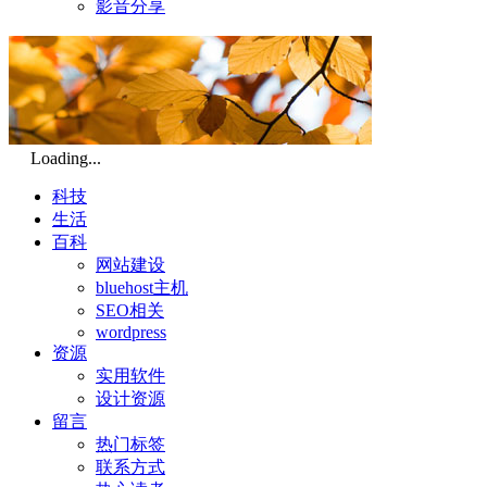
影音分享
Loading...
科技
生活
百科
网站建设
bluehost主机
SEO相关
wordpress
资源
实用软件
设计资源
留言
热门标签
联系方式