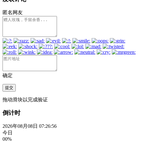
匿名网友
确定
提交
拖动滑块以完成验证
倒计时
2026年08月08日 07:26:57
今日
00%