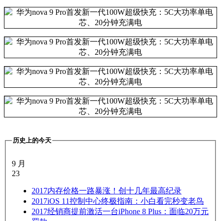
历史上的今天
9 月
23
2017
内存价格一路暴涨！创十几年最高纪录
2017
iOS 11控制中心终极指南：小白看完秒变老鸟
2017
经销商提前激活一台iPhone 8 Plus：面临20万元