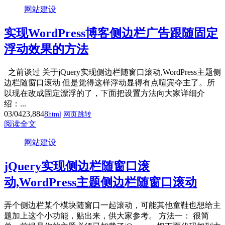
网站建设
实现WordPress博客侧边栏广告跟随固定
浮动效果的方法
之前谈过 关于jQuery实现侧边栏随窗口滚动,WordPress主题侧
边栏随窗口滚动 但是觉得这样浮动显得有点喧宾夺主了。所
以现在改成固定漂浮的了，下面把设置方法向大家详细介
绍：...
03/04
23,884
8
html
网页跳转
阅读全文
网站建设
jQuery实现侧边栏随窗口滚
动,WordPress主题侧边栏随窗口滚动
弄个侧边栏某个模块随窗口一起滚动，可能其他童鞋也想给主
题加上这个小功能，贴出来，供大家参考。 方法一： 很简