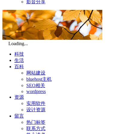
影音分享
Loading...
科技
生活
百科
网站建设
bluehost主机
SEO相关
wordpress
资源
实用软件
设计资源
留言
热门标签
联系方式