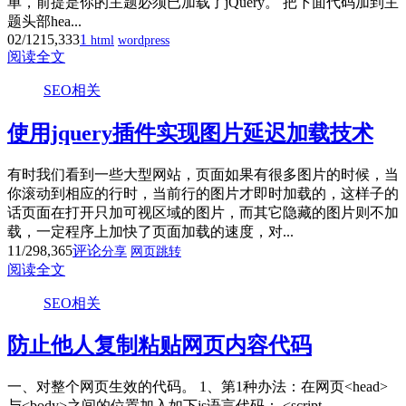
单，前提是你的主题必须已加载了jQuery。 把下面代码加到主
题头部hea...
02/12
15,333
1
html
wordpress
阅读全文
SEO相关
使用jquery插件实现图片延迟加载技术
有时我们看到一些大型网站，页面如果有很多图片的时候，当
你滚动到相应的行时，当前行的图片才即时加载的，这样子的
话页面在打开只加可视区域的图片，而其它隐藏的图片则不加
载，一定程序上加快了页面加载的速度，对...
11/29
8,365
评论
分享
网页跳转
阅读全文
SEO相关
防止他人复制粘贴网页内容代码
一、对整个网页生效的代码。 1、第1种办法：在网页<head>
与<body>之间的位置加入如下js语言代码： <script