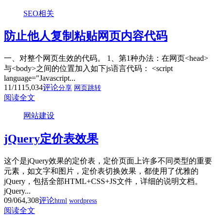
SEO相关
防止他人复制粘贴网页内容代码
一、对整个网页生效的代码。 1、第1种办法：在网页<head>
与<body>之间的位置加入如下js语言代码： <script
language="Javascript...
11/11
15,034
评论
分享
网页跳转
阅读全文
网站建设
jQuery定价表效果
这个是jQuery效果的定价表，定价页面上许多不同类型的重要
元素，如文字和图片，定价表切换效果，都使用了优雅的
jQuery，包括全部HTML+CSS+JS文件，详细的说明文档。
jQuery...
09/06
4,308
评论
html
wordpress
阅读全文