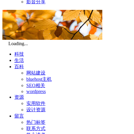
影音分享
Loading...
科技
生活
百科
网站建设
bluehost主机
SEO相关
wordpress
资源
实用软件
设计资源
留言
热门标签
联系方式