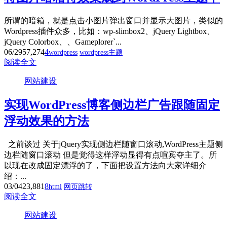
所谓的暗箱，就是点击小图片弹出窗口并显示大图片，类似的
Wordpress插件众多，比如：wp-slimbox2、jQuery Lightbox、
jQuery Colorbox、、Gameplorer`...
06/29
57,274
4
wordpress
wordpress主题
阅读全文
网站建设
实现WordPress博客侧边栏广告跟随固定
浮动效果的方法
之前谈过 关于jQuery实现侧边栏随窗口滚动,WordPress主题侧
边栏随窗口滚动 但是觉得这样浮动显得有点喧宾夺主了。所
以现在改成固定漂浮的了，下面把设置方法向大家详细介
绍：...
03/04
23,881
8
html
网页跳转
阅读全文
网站建设