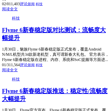
02/01
1,403
评论
新闻
科技
阅读全文
科技
Flyme 6新春稳定版对比测试：流畅度大
幅提升
1月30日，魅族Flyme 6新春稳定版正式发布，覆盖Android
N/M/L机型共34款新老机型，真可谓新春大礼包。 官方表示，
Flyme 6新春稳定版在进程、内存、系统和SoC提频等方面进...
01/31
1,564
评论
新闻
科技
阅读全文
科技
Flyme 6新春稳定版推送：稳定性/流畅度
大幅提升
1月30日，Flyme官方宣布，Flyme 6新春稳定版正式发布，覆