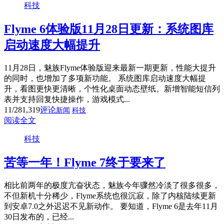
科技
Flyme 6体验版11月28日更新：系统图库
启动速度大幅提升
11月28日，魅族Flyme体验版迎来最新一期更新，性能大提升
的同时，也增加了多项新功能。 系统图库启动速度大幅提
升，看图更快更清晰，个性化桌面动态壁纸。新增智能短信列
表并支持回复快捷操作，游戏模式...
11/28
1,319
评论
新闻
科技
阅读全文
科技
苦等一年！Flyme 7终于要来了
相比前两年的极度亢奋状态，魅族今年骤然冷淡了很多很多，
不但新机十分稀少，Flyme系统也很沉寂，除了内核陆续更新
到安卓7.0之外迟迟不见新动作。 要知道，Flyme 6是去年11月
30日发布的，已经...