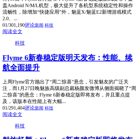
盖Android N/M/L机型，极大提升了各机型系统稳定性和操作
流畅性，除增加“快捷应用”外，魅蓝X/魅蓝E2新增游戏模式
2.0、...
01/30
1,190
评论
新闻
科技
阅读全文
科技
Flyme 6新春稳定版明天发布：性能、续
航全面提升
上周Flyme官方抛出了“周二惊喜”悬念，引发魅友的广泛关
注，而1月27日晚魅族高级副总裁杨颜发微博从侧面揭晓了“周
二惊喜”的悬念：Flyme 6新春稳定版即将发布，并且重点提
及，该版本在性能上有大幅...
01/29
1,404
评论
新闻
科技
阅读全文
科技