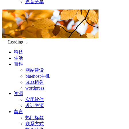
影音分享
Loading...
科技
生活
百科
网站建设
bluehost主机
SEO相关
wordpress
资源
实用软件
设计资源
留言
热门标签
联系方式