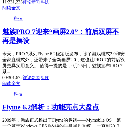
11/23
1,233
评论
新闻
科技
阅读全文
科技
魅族PRO 7迎来“画屏2.0”：前后双屏不
再是摆设
今天，PRO 7系列Flyme 6.2稳定版发布，除了游戏模式2.0和安
全家庭模式外，还带来了全新画屏2.0，这也让PRO 7的前后双
屏更具实用意义。 值得一提的是，9月25日，魅族宣布PRO 7
系...
09/30
1,672
评论
新闻
科技
阅读全文
科技
Flyme 6.2解析：功能亮点大盘点
2009年，魅族正式推出了Flyme的鼻祖——Mymoblie OS，第
一个基于Windows CE6.0内核的手机操作系统。 一直到2012