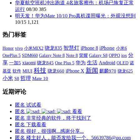
华夏航空班机冲出跑道 4名旅客擦伤：机场已恢复正常
运行
08/30
385
明天发！华为Mate 10/10 Pro真机谍照曝光：外观没想到
10/15
1,121
热门标签
智慧灯
iPhone
骁龙835
iPhone 8
vivo
小米MIX2
小米6
Honor
分
OnePlus 5
SDM660
Galaxy Note 8
荣耀
Galaxy S8
OPPO
ios
Note 8
享
xiaomi
生活
华为
Android
一加5
骁龙845
One Plus 5
OLED
诺
科技
新闻
iPhone X
基亚
软件
MIUI
骁龙660
麒麟970
骁龙625
小米
哲理
S8
Mate 10
近期评论
匿名
试试看
匿名
看看
匿名
非常经典的软件，终于找到了
匿名
下载看看
匿名
很好，很强啊...感谢分享...
匿名
楼主好人，能否发给我一个。56639786@qq.com