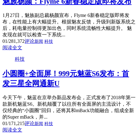
魅族杨颜：Flyme 6新春稳定版即将发布
1月27日，魅族副总裁杨颜宣布，Flyme 6新春稳定版即将发
布，在性能上有大幅提升。根据魅友反馈，升级到新版系统之
后，耗电量控制得更加出色，同时系统流畅性大幅提升。 魅
友现在就可以检查一下系统...
01/28
1,372
评论
新闻
科技
阅读全文
科技
小圆圈+全面屏！999元魅蓝S6发布：首
发三星全网通新U
今天下午，魅蓝在京举办新品发布会，正式发布了2018年第一
款新机魅蓝S6。新机颠覆了以往所有全面屏的主流设计，不
仅经典的“小圆圈”回归，还将其和mBack功能融合，组成全新
的Super mBack，并...
01/17
1,215
评论
新闻
科技
阅读全文