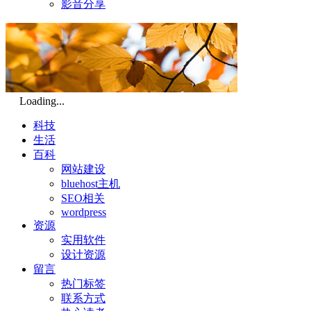
影音分享
Loading...
科技
生活
百科
网站建设
bluehost主机
SEO相关
wordpress
资源
实用软件
设计资源
留言
热门标签
联系方式