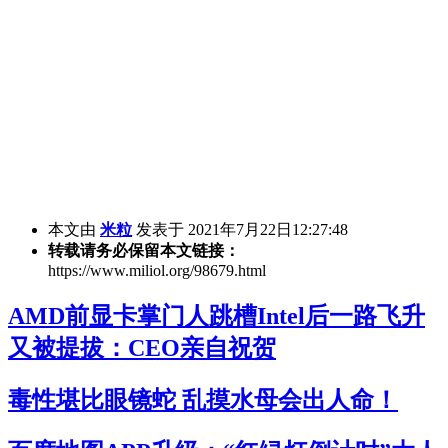
本文由
米粒
发表于 2021年7月22日12:27:48
转载请务必保留本文链接：
https://www.miliol.org/98679.html
AMD前显卡掌门人跳槽Intel后一路飞升
又被提拔：CEO亲自祝贺
毒性堪比眼镜蛇 乱摸水母会出人命！