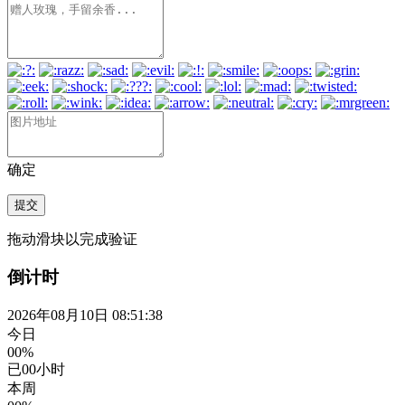
确定
提交
拖动滑块以完成验证
倒计时
2026年08月10日 08:51:39
今日
00%
已
00
小时
本周