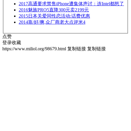
2017
高通要求禁售iPhone遭集体声讨：连Intel都怒了
2016
魅族PRO5直降300元卖2199元
2015
日本关爱同性恋活动:话费优惠
2014
靠/好/爽,众厂商老大点评米4
点赞
登录收藏
https://www.miliol.org/98679.html
复制链接
复制链接