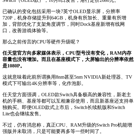
Switch（OLED款），10月8日发售，港行定价2680元。
已确认的变化包括采用一块7英寸OLED显示屏，分辨率
720P，机身存储提升到64GB，机身有所加长、重量有所增
加，背部优化了支架角度调节，同时Dock基座新增有线网
口，改善游戏体验等。
那么之前传言的CPU等硬件升级呢？
任天堂官方向多家媒体表示，CPU型号没有变化，RAM内存
容量也没有增加。而且在基座模式下，大屏输出的分辨率依然
是1080P。
这就意味着此前所谓换用8nm甚至5nm NVIDIA新处理器、TV
模式下可输出4K分辨率等，化作泡影。
任天堂方面强调，OLED款Switch具备极高的兼容性，新老主
机的手柄、基座等都可以互相兼容使用，而且新基座还支持单
独购买。即便OLED款式上市后，Switch长续航版和Switch
Lite也会继续发售。
不过，仍有消息称，真正CPU、RAM升级的Switch Pro机能增
强版并未取消，只是可能要再多等一些时间了。