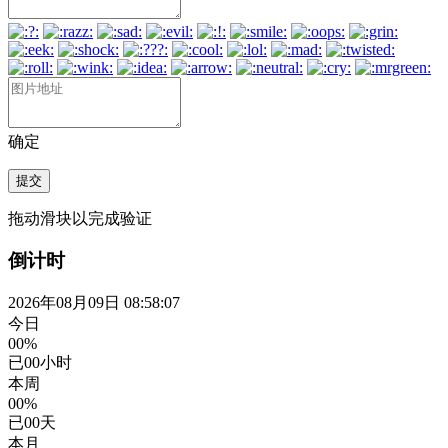
确定
提交
拖动滑块以完成验证
倒计时
2026年08月09日 08:58:07
今日
00%
已
00
小时
本周
00%
已
00
天
本月