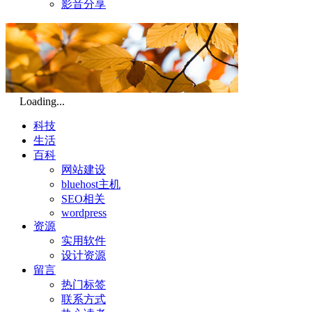
影音分享
Loading...
科技
生活
百科
网站建设
bluehost主机
SEO相关
wordpress
资源
实用软件
设计资源
留言
热门标签
联系方式