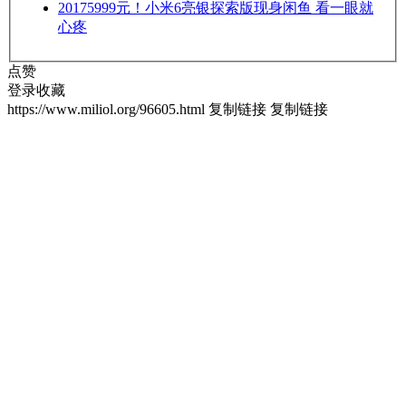
2017
5999元！小米6亮银探索版现身闲鱼 看一眼就
心疼
点赞
登录收藏
https://www.miliol.org/96605.html
复制链接
复制链接