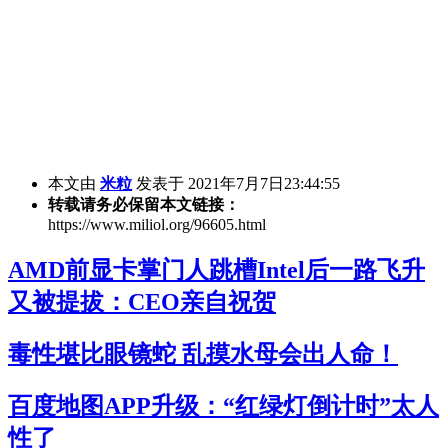
本文由
米粒
发表于 2021年7月7日23:44:55
转载请务必保留本文链接：
https://www.miliol.org/96605.html
AMD前显卡掌门人跳槽Intel后一路飞升
又被提拔：CEO亲自祝贺
毒性堪比眼镜蛇 乱摸水母会出人命！
百度地图APP升级：“红绿灯倒计时”太人
性了