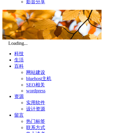
影音分享
Loading...
科技
生活
百科
网站建设
bluehost主机
SEO相关
wordpress
资源
实用软件
设计资源
留言
热门标签
联系方式