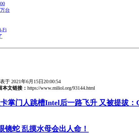
00
0万台
Fi
了
于 2021年6月15日20:00:54
留本文链接：
https://www.miliol.org/93144.html
卡掌门人跳槽Intel后一路飞升 又被提拔：
眼镜蛇 乱摸水母会出人命！