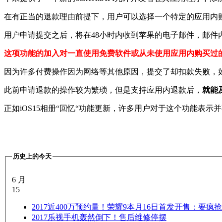
在有正当的退款理由前提下，用户可以选择一个特定的应用内
用户申请提交之后，将在48小时内收到苹果的电子邮件，邮件
这项功能的加入对一直使用免费软件或从未使用应用内购买过
因为许多付费操作因为网络等其他原因，提交了却扣款失败，
此前申请退款的操作较为繁琐，但是支持应用内退款后，
就能
正如iOS15相册“回忆“功能更新，许多用户对于这个功能表
历史上的今天
6 月
15
2017
近400万预约量！荣耀9本月16日首发开售：要疯抢
2017
乐视手机轰然倒下！售后维修停摆