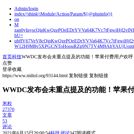
Admin/login
index/\\think\\Module/Action/Param/${@phpinfo()}
on
M
zan0yIuyscQipKwQzePOeEDrYVVa64K7Vc7tFgwiHjf2v
hU=
ubffV67VeV8cQipKwQzePOeEDrYVVa64K7Vc7tFgwiHjf
W12H9M8v5XPGCNToHoouRZp9N7TV4M9AbYAUjUomf
首页
科技
WWDC发布会未重点提及的功能！苹果付费用户欢呼
点赞
登录收藏
https://www.miliol.org/93144.html
复制链接
复制链接
WWDC发布会未重点提及的功能！苹果
米粒
27370
文章
53
评论
2021年6月15日20:00:54
科技
评论
347
阅读模式