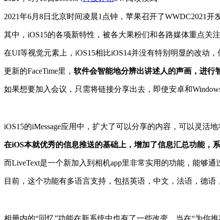
2021年6月8日北京时间凌晨1点钟，苹果召开了WWDC2021开发者
其中，iOS15的各项新特性，被各大果粉们和各路媒体重点关
在UI等视觉元素上，iOS15相比iOS14并没有特别明显的改动
更新的FaceTime里，
软件会智能地分辨出讲述人的声画，进行
如果想要加入会议，只需将链接分享出去，即使安卓和Windows用户
iOS15的iMessage应用中，扩大了可以分享的内容，可
在iOS本就优秀的信息推送的基础上，增加了信息汇总功能，
而LiveText是一个新加入到相机app里非常实用的功能，
目前，这个功能有多语言支持，包括英语，中文，法语，德语
相册内的“回忆”功能在新系统中也有了一些改变，当在“为你