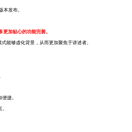
的新版本发布。
着许多更加贴心的功能完善。
模式能够虚化背景，从而更加聚焦于讲述者。
。
加便捷。
言。