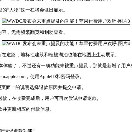
的“人物”这一栏将会做出显示。
内容，无需频繁翻页和划动查看。
所在道路，地标性建筑和植被湖泊也能在地图上生动展示。
ta版本体验了，不过还有一项功能未被重点提及，那就是新增了用
.apple.com，使用AppleID和密码登录。
按照页面上的说明选择退款原因并提交申请。
退款，在收费完成后，用户可再次尝试申请退款。
款并更新相应的付款信息。
加“请求退款功能“。