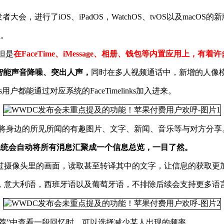
大会，进行了iOS、iPadOS，WatchOS、tvOS以及macOS
注。
，但是
在FaceTime、iMessage、相册、钱包等内置应用上，有
智能声音降噪、突出人声，
同时在多人视频通话中，新增的人像
都能通过对应系统的FaceTimelinks加入进来。
以灵活地将身边的所见所闻的有趣图片、文字、新闻、音乐等与对方分享
系统会自动将所有消息汇聚成一个信息总览，一目了然。
能够通过摄像头里的画面，读取甚至转译其中的文字，让信息的获取更
，意大利语，西班牙语以及葡萄牙语，不排除后续会支持更多语
推荐”中查看一段回忆时，可以选择减少某人出现的频率。