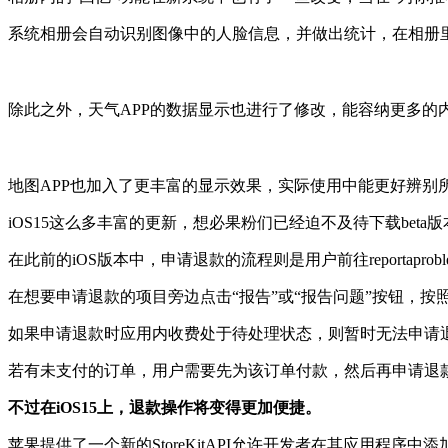
系统相册会自动识别图像中的人脸信息，并做出统计，在相册里
除此之外，天气APP的数据显示也进行了修改，能容纳更多的
地图APP也加入了更丰富的显示效果，实际使用中能更好辨别
iOS15这么多丰富的更新，想必果粉们已经迫不及待下载be
在此前的iOS版本中，申请退款的流程则是用户前往reportaproblem
在想要申请退款的项目旁边点击“报告”或“报告问题”按钮，
如果申请退款时应用内收费处于待处理状态，则暂时无法申请
若有未支付的订单，用户需要先为该订单付款，然后再申请退
不过在iOS15上，退款操作将变得更加便捷。
苹果提供了一个新的StoreKitAPI允许开发者在其应用程序中添