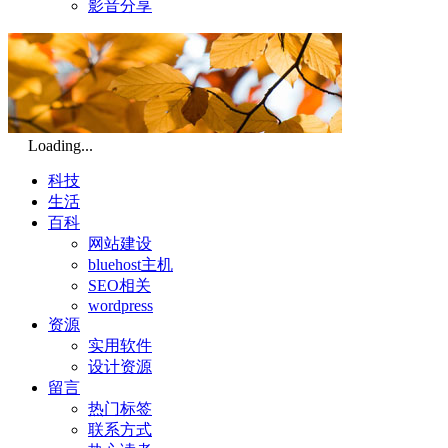
影音分享
Loading...
科技
生活
百科
网站建设
bluehost主机
SEO相关
wordpress
资源
实用软件
设计资源
留言
热门标签
联系方式