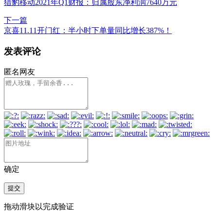
猎豹移动2021年Q1财报：归属股东净利润7640万元
下一篇
京喜11.11开门红：半小时下单量同比增长387%！
发表评论
匿名网友
确定
提交
拖动滑块以完成验证