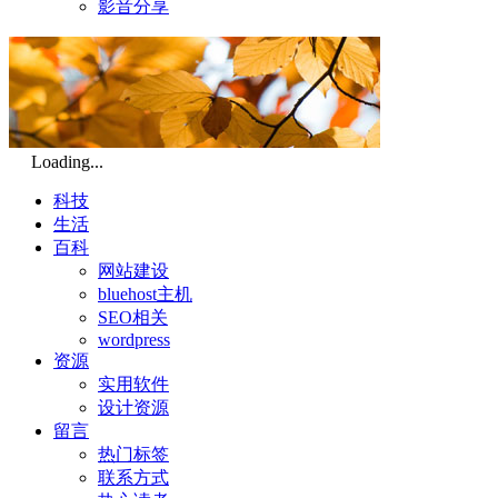
影音分享
Loading...
科技
生活
百科
网站建设
bluehost主机
SEO相关
wordpress
资源
实用软件
设计资源
留言
热门标签
联系方式