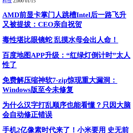
科技
2,000
01/15
AMD前显卡掌门人跳槽Intel后一路飞升
又被提拔：CEO亲自祝贺
毒性堪比眼镜蛇 乱摸水母会出人命！
百度地图APP升级：“红绿灯倒计时”太人
性了
免费解压缩神软7-zip惊现重大漏洞：
Windows版至今未修复
为什么汉字打乱顺序也能看懂？只因大脑
会自动修正错误
手机2亿像素时代来了！小米要用 史无前