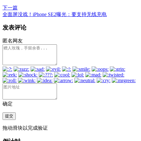
下一篇
全面屏没戏！iPhone SE2曝光：要支持无线充电
发表评论
匿名网友
确定
提交
拖动滑块以完成验证