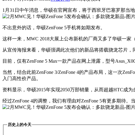
1月31日中午消息，华硕在官网宣布，将于西班牙巴塞罗那当地时间2
不出意外的话，华硕ZenFone 5手机将如期发布。
这样一来，MWC 2018大展上公布新机的厂商又多了华硕一
从宣传海报来看，华硕强调此次他们的新品将搭载骁龙芯片，
目前，仅有ZenFone 5 Max一款产品在网上泄露，型号Asus
当然，结合此前ZenFone 3/ZenFone 4的产品布局，这一次Zen
入门高性价产品。
资料显示，华硕2015年实现2050万部销量，从而超越HTC成
经过ZenFone 4的调整，我们有理由对ZenFone 5有
历史上的今天