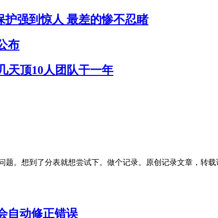
员保护强到惊人 最差的惨不忍睹
公布
作几天顶10人团队干一年
疼的问题。想到了分表就想尝试下。做个记录。原创记录文章，转载请注明出处
会自动修正错误