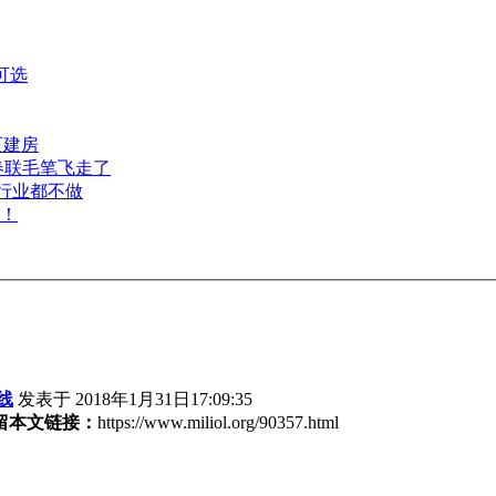
可选
页建房
春联毛笔飞走了
个行业都不做
顶！
线
发表于 2018年1月31日17:09:35
留本文链接：
https://www.miliol.org/90357.html