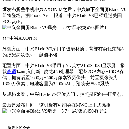
继发布折叠手机中兴AXON M之后，中兴旗下全面屏Blade V9
即将登场。据Phone Arena报道，中兴Blade V9已经通过美国
FCC认证。
↑↑↑中兴AXON M
外观方面，中兴Blade V9采用了玻璃材质，背部有类似荣耀8
的炫光亮纹设计，颜值不俗。
配置方面，中兴Blade V9采用了5.7英寸2160×1080显示屏，搭
载
高通
14nm入门新U骁龙450处理器，配备2GB内存+16GB存
储，拥有后置1600万+500万像素双摄像头，前置摄像头为
1300万像素，电池容量为3200mAh，预装安卓8.0系统。
从规格来看，中兴Blade V9定位入门，拍照是它的主打卖点。
最后是发布时间，该机极有可能会在MWC上正式亮相。
历史上的今天