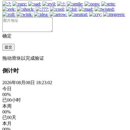
确定
提交
拖动滑块以完成验证
倒计时
2026年08月08日 18:23:02
今日
00%
已
00
小时
本周
00%
已
00
天
本月
00%