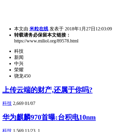
本文由
米粒在线
发表于 2018年1月27日12:03:09
转载请务必保留本文链接：
https://www.miliol.org/89578.html
科技
新闻
中兴
荣耀
骁龙450
上传云端的财产,还属于你吗?
科技
2,669
01/07
华为麒麟970首曝:台积电10nm
科技
1,569
11/23
1