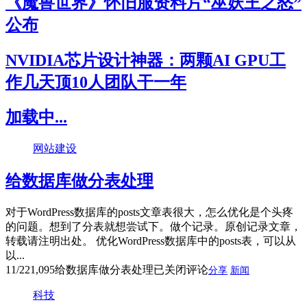
《魔兽世界》怀旧服资料片“巫妖王之怒”
公布
NVIDIA芯片设计神器：两颗AI GPU工
作几天顶10人团队干一年
加载中...
网站建设
给数据库做分表处理
对于WordPress数据库的posts文章表很大，怎么优化是个头疼
的问题。想到了分表就想尝试下。做个记录。原创记录文章，
转载请注明出处。 优化WordPress数据库中的posts表，可以从
以...
11/22
1,095
给数据库做分表处理
已关闭评论
分享
新闻
科技