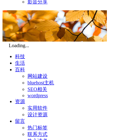
影音分享
Loading...
科技
生活
百科
网站建设
bluehost主机
SEO相关
wordpress
资源
实用软件
设计资源
留言
热门标签
联系方式