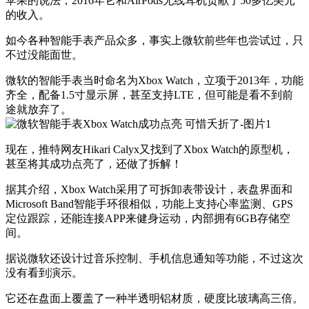
苹果的说法，2016年它和AirPods无线耳机贡献了50多亿美元
的收入。
如今各种智能手表产品众多，事实上微软前些年也尝试过，只
不过没能面世。
微软的智能手表当时命名为Xbox Watch，立项于2013年，功能
齐全，配备1.5寸显示屏，甚至支持LTE，但可能是看不到前
途就放弃了。
现在，推特网友Hikari Calyx又找到了Xbox Watch的原型机，
甚至将其成功点亮了，还做了拆解！
据其介绍，Xbox Watch采用了可拆卸表带设计，表盘界面和
Microsoft Band智能手环很相似，功能上支持心率监测、GPS
定位跟踪，还能连接APP来健身运动，内部拥有6GB存储空
间。
据说微软还设计过音乐控制、手机信息通知等功能，不过这次
没有看到演示。
它还在盘面上覆盖了一种半透明铝材质，硬度比玻璃高三倍。