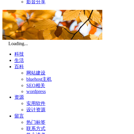
影音分享
Loading...
科技
生活
百科
网站建设
bluehost主机
SEO相关
wordpress
资源
实用软件
设计资源
留言
热门标签
联系方式