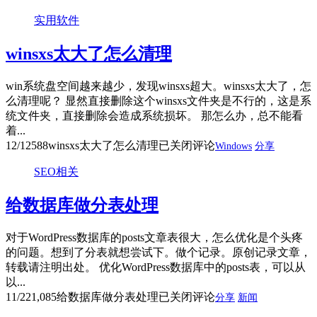
实用软件
winsxs太大了怎么清理
win系统盘空间越来越少，发现winsxs超大。winsxs太大了，怎
么清理呢？ 显然直接删除这个winsxs文件夹是不行的，这是系
统文件夹，直接删除会造成系统损坏。 那怎么办，总不能看
着...
12/12
588
winsxs太大了怎么清理
已关闭评论
Windows
分享
SEO相关
给数据库做分表处理
对于WordPress数据库的posts文章表很大，怎么优化是个头疼
的问题。想到了分表就想尝试下。做个记录。原创记录文章，
转载请注明出处。 优化WordPress数据库中的posts表，可以从
以...
11/22
1,085
给数据库做分表处理
已关闭评论
分享
新闻