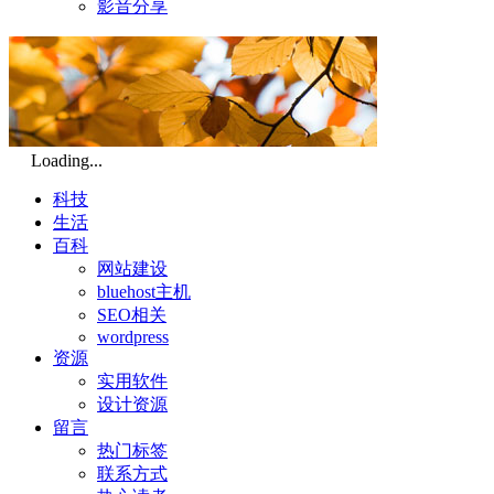
影音分享
Loading...
科技
生活
百科
网站建设
bluehost主机
SEO相关
wordpress
资源
实用软件
设计资源
留言
热门标签
联系方式