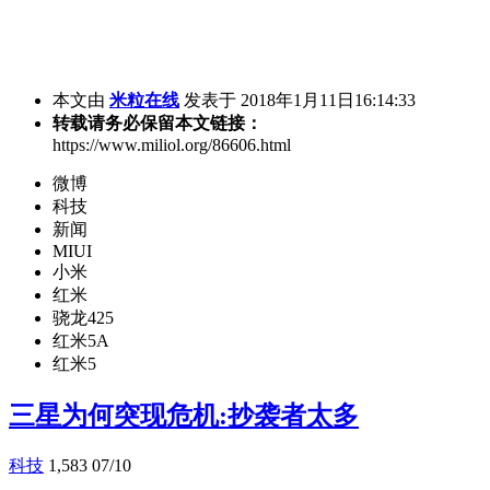
本文由
米粒在线
发表于 2018年1月11日16:14:33
转载请务必保留本文链接：
https://www.miliol.org/86606.html
微博
科技
新闻
MIUI
小米
红米
骁龙425
红米5A
红米5
三星为何突现危机:抄袭者太多
科技
1,583
07/10