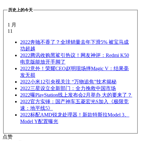
历史上的今天
1 月
11
2022
奔驰不香了？全球销量去年下滑5% 被宝马成
功超越
2022
腾讯收购黑鲨引热议！网友神评：Redmi K50
电竞版能放开手脚了
2022
意外！荣耀CEO赵明现场摔Magic V：结果毫
发无损
2022
小米12引央视关注 “万物追焦”技术揭秘
2022
三星设立全新部门：全力挽救中国市场
2022
曝PlayStation线上发布会2月举办 大的要来了？
2022
官方实锤：国产神车五菱宏光S加入《极限竞
速：地平线5》
2022
标配AMD锐龙处理器！新款特斯拉Model 3、
Model Y配置曝光
点赞