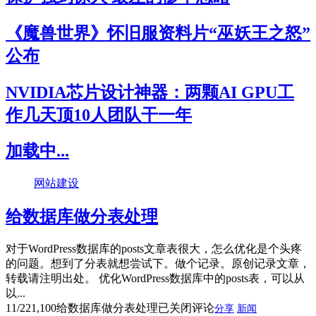
《魔兽世界》怀旧服资料片“巫妖王之怒”
公布
NVIDIA芯片设计神器：两颗AI GPU工
作几天顶10人团队干一年
加载中...
网站建设
给数据库做分表处理
对于WordPress数据库的posts文章表很大，怎么优化是个头疼
的问题。想到了分表就想尝试下。做个记录。原创记录文章，
转载请注明出处。 优化WordPress数据库中的posts表，可以从
以...
11/22
1,100
给数据库做分表处理
已关闭评论
分享
新闻