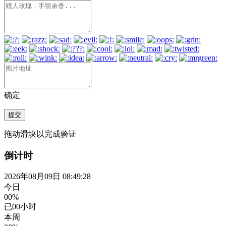
确定
提交
拖动滑块以完成验证
倒计时
2026年08月09日 08:49:29
今日
00%
已
00
小时
本周