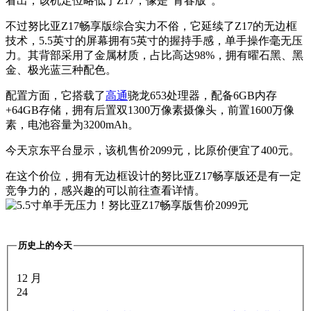
看出，该机定位略低于Z17，像是“青春版”。
不过努比亚Z17畅享版综合实力不俗，它延续了Z17的无边框
技术，5.5英寸的屏幕拥有5英寸的握持手感，单手操作毫无压
力。其背部采用了金属材质，占比高达98%，拥有曜石黑、黑
金、极光蓝三种配色。
配置方面，它搭载了
高通
骁龙653处理器，配备6GB内存
+64GB存储，拥有后置双1300万像素摄像头，前置1600万像
素，电池容量为3200mAh。
今天京东平台显示，该机售价2099元，比原价便宜了400元。
在这个价位，拥有无边框设计的努比亚Z17畅享版还是有一定
竞争力的，感兴趣的可以前往查看详情。
历史上的今天
12 月
24