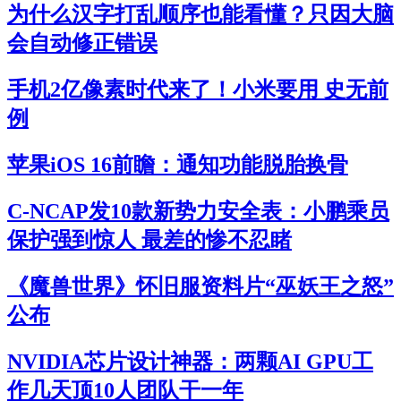
为什么汉字打乱顺序也能看懂？只因大脑
会自动修正错误
手机2亿像素时代来了！小米要用 史无前
例
苹果iOS 16前瞻：通知功能脱胎换骨
C-NCAP发10款新势力安全表：小鹏乘员
保护强到惊人 最差的惨不忍睹
《魔兽世界》怀旧服资料片“巫妖王之怒”
公布
NVIDIA芯片设计神器：两颗AI GPU工
作几天顶10人团队干一年