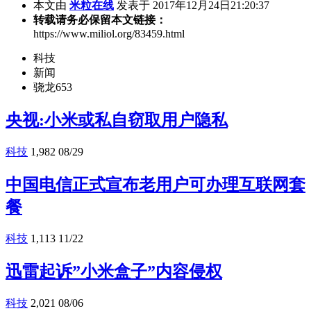
本文由
米粒在线
发表于 2017年12月24日21:20:37
转载请务必保留本文链接：
https://www.miliol.org/83459.html
科技
新闻
骁龙653
央视:小米或私自窃取用户隐私
科技
1,982
08/29
中国电信正式宣布老用户可办理互联网套
餐
科技
1,113
11/22
迅雷起诉”小米盒子”内容侵权
科技
2,021
08/06