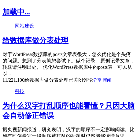
加载中...
网站建设
给数据库做分表处理
对于WordPress数据库的posts文章表很大，怎么优化是个头疼
的问题。想到了分表就想尝试下。做个记录。原创记录文章，
转载请注明出处。 优化WordPress数据库中的posts表，可以从
以...
11/22
1,100
给数据库做分表处理
已关闭评论
分享
新闻
科技
为什么汉字打乱顺序也能看懂？只因大脑
会自动修正错误
据央视新闻报道，研究表明，汉字的顺序不一定影响阅读。比
如有时你看完一段顺序被打乱的标题时仍然能够读懂意思。