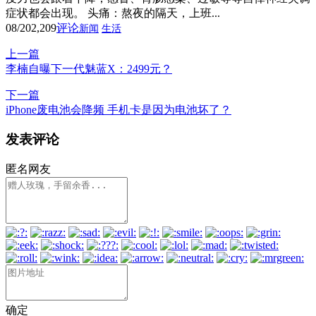
症状都会出现。 头痛：熬夜的隔天，上班...
08/20
2,209
评论
新闻
生活
上一篇
李楠自曝下一代魅蓝X：2499元？
下一篇
iPhone废电池会降频 手机卡是因为电池坏了？
发表评论
匿名网友
确定