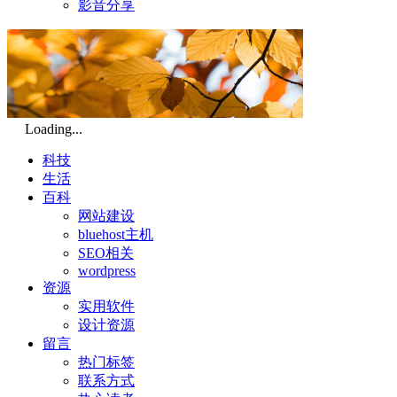
影音分享
Loading...
科技
生活
百科
网站建设
bluehost主机
SEO相关
wordpress
资源
实用软件
设计资源
留言
热门标签
联系方式