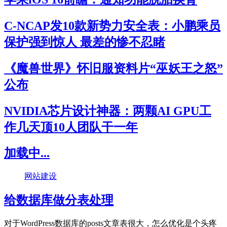
C-NCAP发10款新势力安全表：小鹏乘员
保护强到惊人 最差的惨不忍睹
《魔兽世界》怀旧服资料片“巫妖王之怒”
公布
NVIDIA芯片设计神器：两颗AI GPU工
作几天顶10人团队干一年
加载中...
网站建设
给数据库做分表处理
对于WordPress数据库的posts文章表很大，怎么优化是个头疼