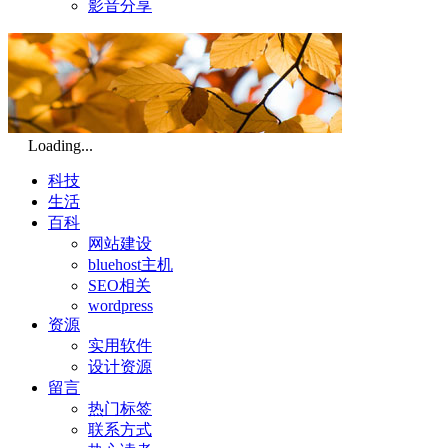
影音分享
Loading...
科技
生活
百科
网站建设
bluehost主机
SEO相关
wordpress
资源
实用软件
设计资源
留言
热门标签
联系方式