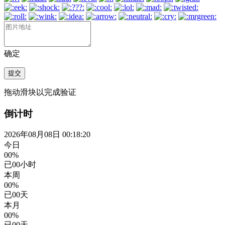
确定
提交
拖动滑块以完成验证
倒计时
2026年08月08日 00:18:20
今日
00%
已
00
小时
本周
00%
已
00
天
本月
00%
已
00
天