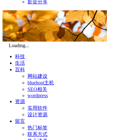
影音分享
Loading...
科技
生活
百科
网站建设
bluehost主机
SEO相关
wordpress
资源
实用软件
设计资源
留言
热门标签
联系方式