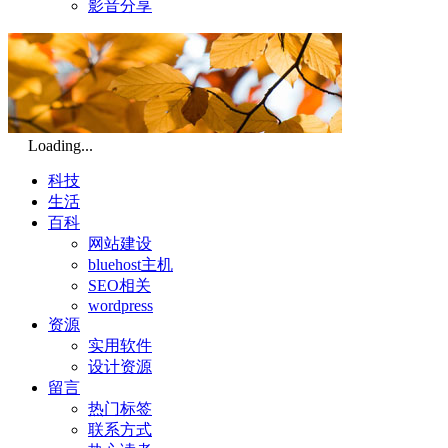
影音分享
Loading...
科技
生活
百科
网站建设
bluehost主机
SEO相关
wordpress
资源
实用软件
设计资源
留言
热门标签
联系方式