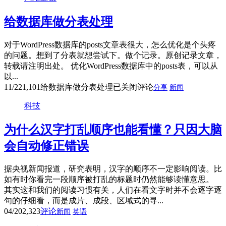
给数据库做分表处理
对于WordPress数据库的posts文章表很大，怎么优化是个头疼
的问题。想到了分表就想尝试下。做个记录。原创记录文章，
转载请注明出处。 优化WordPress数据库中的posts表，可以从
以...
11/22
1,101
给数据库做分表处理
已关闭评论
分享
新闻
科技
为什么汉字打乱顺序也能看懂？只因大脑
会自动修正错误
据央视新闻报道，研究表明，汉字的顺序不一定影响阅读。比
如有时你看完一段顺序被打乱的标题时仍然能够读懂意思。
其实这和我们的阅读习惯有关，人们在看文字时并不会逐字逐
句的仔细看，而是成片、成段、区域式的寻...
04/20
2,323
评论
新闻
英语