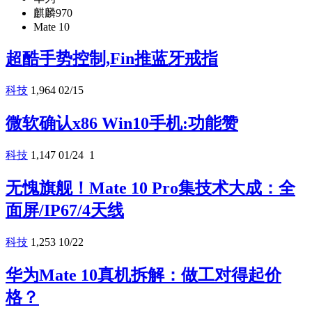
麒麟970
Mate 10
超酷手势控制,Fin推蓝牙戒指
科技
1,964
02/15
微软确认x86 Win10手机:功能赞
科技
1,147
01/24
1
无愧旗舰！Mate 10 Pro集技术大成：全
面屏/IP67/4天线
科技
1,253
10/22
华为Mate 10真机拆解：做工对得起价
格？