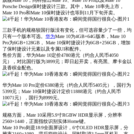
旗舰Mate 10，同样推出Mate 10、Mate 10 Pro以及Mate 10
Porsche Design保时捷设计三款。其中，Mate 10率先上市，
Mate 10 Pro和Mate 10保时捷设计也等到11月下旬开卖。
三款手机的规格较国行版没有变化，但可选容量少了一些，均
只有一个版本可选。
华为
Mate 10为4GB+64G版本，Mate 10
Pro为6GB+128GB， Mate 10保时捷设计为6GB+256GB，增加
了保时捷设计元素以及专属UI和配件。
售价方面，华为Mate 10定价4780港元（约合人民币4050
元），对比国行版为3899元；即日起开卖，有亮黑、摩卡金以
及香槟金配色。
华为Mate 10 Pro定价6380港元（约合人民币5405元），国行为
5399元；Mate 10保时捷设计定价11888港元（约合人民币
10071元），国行为8999元。
规格方面，Mate 10采用5.9寸RGBW HDR显示屏，分辨率
2560×1440，正面指纹识别实体Home键。
Mate 10 Pro则是18:9全面屏设计，6寸OLED HDR显示屏，分
辨率2160×1080，背后指纹设计，同时取消3.5mm耳机孔，支