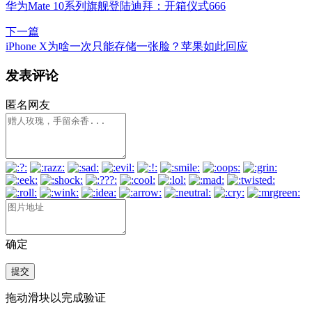
华为Mate 10系列旗舰登陆迪拜：开箱仪式666
下一篇
iPhone X为啥一次只能存储一张脸？苹果如此回应
发表评论
匿名网友
确定
提交
拖动滑块以完成验证