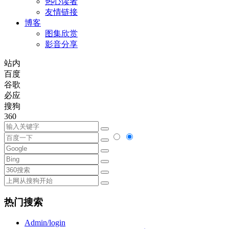
热心读者
友情链接
博客
图集欣赏
影音分享
站内
百度
谷歌
必应
搜狗
360
热门搜索
Admin/login