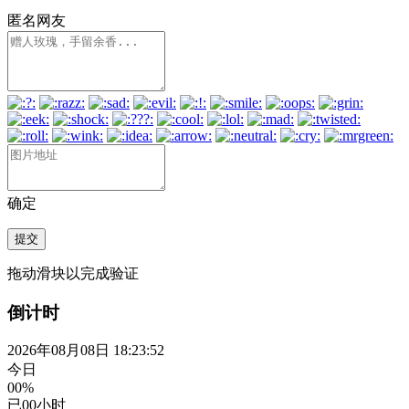
匿名网友
确定
提交
拖动滑块以完成验证
倒计时
2026年08月08日 18:23:53
今日
00%
已
00
小时