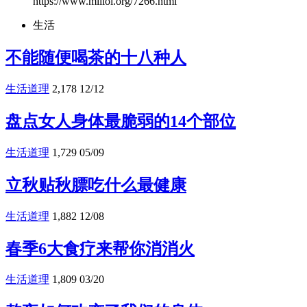
https://www.miliol.org/7266.html
生活
不能随便喝茶的十八种人
生活道理
2,178
12/12
盘点女人身体最脆弱的14个部位
生活道理
1,729
05/09
立秋贴秋膘吃什么最健康
生活道理
1,882
12/08
春季6大食疗来帮你消消火
生活道理
1,809
03/20