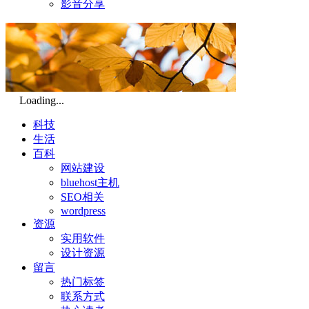
影音分享
Loading...
科技
生活
百科
网站建设
bluehost主机
SEO相关
wordpress
资源
实用软件
设计资源
留言
热门标签
联系方式