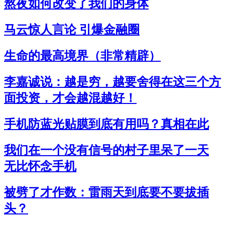
熬夜如何改变了我们的身体
马云惊人言论 引爆金融圈
生命的最高境界（非常精辟）
李嘉诚说：越是穷，越要舍得在这三个方
面投资，才会越混越好！
手机防蓝光贴膜到底有用吗？真相在此
我们在一个没有信号的村子里呆了一天
无比怀念手机
被劈了才作数：雷雨天到底要不要拔插
头？