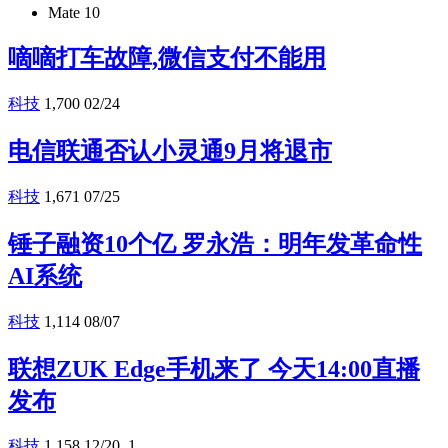
Mate 10
嘀嘀打车故障,微信支付不能用
科技
1,700
02/24
电信联通否认小灵通9月将退市
科技
1,671
07/25
锤子融资10个亿 罗永浩：明年发革命性
AI系统
科技
1,114
08/07
联想ZUK Edge手机来了 今天14:00直播
发布
科技
1,158
12/20
1