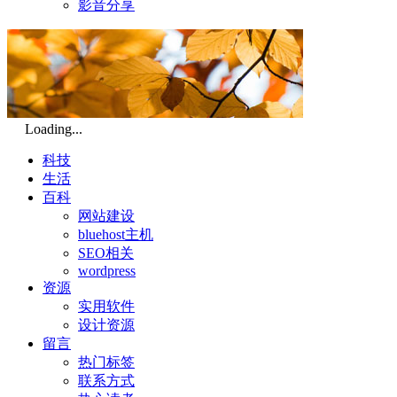
影音分享
Loading...
科技
生活
百科
网站建设
bluehost主机
SEO相关
wordpress
资源
实用软件
设计资源
留言
热门标签
联系方式