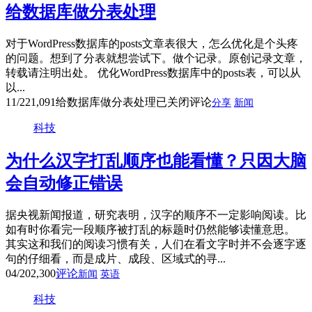
给数据库做分表处理
对于WordPress数据库的posts文章表很大，怎么优化是个头疼
的问题。想到了分表就想尝试下。做个记录。原创记录文章，
转载请注明出处。 优化WordPress数据库中的posts表，可以从
以...
11/22
1,091
给数据库做分表处理
已关闭评论
分享
新闻
科技
为什么汉字打乱顺序也能看懂？只因大脑
会自动修正错误
据央视新闻报道，研究表明，汉字的顺序不一定影响阅读。比
如有时你看完一段顺序被打乱的标题时仍然能够读懂意思。
其实这和我们的阅读习惯有关，人们在看文字时并不会逐字逐
句的仔细看，而是成片、成段、区域式的寻...
04/20
2,300
评论
新闻
英语
科技