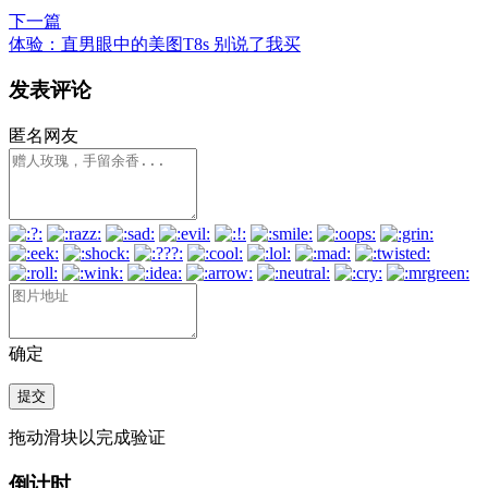
下一篇
体验：直男眼中的美图T8s 别说了我买
发表评论
匿名网友
确定
提交
拖动滑块以完成验证
倒计时