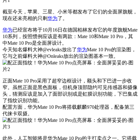
截至今天，苹果、三星、小米等都发布了它们的全面屏旗舰，
现在还未亮相的只剩
华为
了。
华为
已经宣布将于10月16日在德国柏林发布它的年度旗舰Mate
10系列，按照惯例应该是有两款：Mate 10和Mate 10 Pro，其
中Mate 10 Pro是全面屏设计。
今天知名爆料大神@evleaks放出了
华为
Mate 10 Pro的渲染图，
它与之前爆料大神@Onleaks放出的渲染图基本一致。
正面Mate 10 Pro采用了超窄边框设计，额头和下巴进一步收
窄。虽然正面是黑色面板，但机身顶部隐约可见传感器和摄像
头，猜测应该是加入了面部识别或是虹膜识别功能，下巴集成
了指纹识别功能。
配置方面，华为Mate 10 Pro将搭载麒麟970处理器，配备第三
代徕卡双摄。
此外，人工智能将是华为Mate 10 Pro的主打卖点之一。它搭载