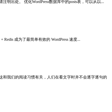
。 优化WordPress数据库中的posts表，可以从以...
is 成为了最简单有效的 WordPress 速度...
这和我们的阅读习惯有关，人们在看文字时并不会逐字逐句的