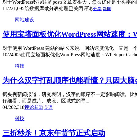
对于WordPress数据库的posts文章表很大，怎么优化是个头
11/22
1,095
给数据库做分表处理
已关闭评论
分享
新闻
网站建设
使用宝塔面板优化WordPress网站速度：WP Su
对于使用 WordPress 建站的站长来说，网站速度优化一直是一个棘手的
10/24
905
使用宝塔面板优化WordPress网站速度：WP Super Cache
科技
为什么汉字打乱顺序也能看懂？只因大脑
据央视新闻报道，研究表明，汉字的顺序不一定影响阅读。比
仔细看，而是成片、成段、区域式的寻...
04/20
2,318
评论
新闻
英语
科技
三折秒杀！京东年货节正式启动