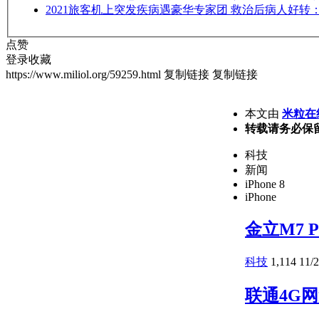
2021
旅客机上突发疾病遇豪华专家团 救治后病人好转
点赞
登录收藏
https://www.miliol.org/59259.html
复制链接
复制链接
本文由
米粒在
转载请务必保
科技
新闻
iPhone 8
iPhone
金立M7 
科技
1,114
11/
联通4G网