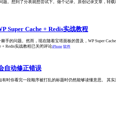
疼的问题。想到了分表就想尝试下。做个记录。原创记录文章，转载请注明出处
per Cache + Redis实战教程
问题。然而，现在随着宝塔面板的普及，WP Super Cache + Red
 + Redis实战教程
已关闭评论
iPhone
软件
会自动修正错误
如有时你看完一段顺序被打乱的标题时仍然能够读懂意思。 其实