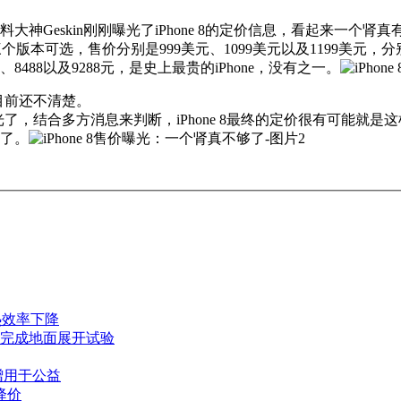
大神Geskin刚刚曝光了iPhone 8的定价信息，看起来一个肾
12GB三个版本可选，售价分别是999美元、1099美元以及1199美元，分
、8488以及9288元，是史上最贵的iPhone，没有之一。
目前还不清楚。
光了，结合多方消息来判断，iPhone 8最终的定价很有可能就是
够了。
散热效率下降
完成地面展开试验
赠用于公益
降价