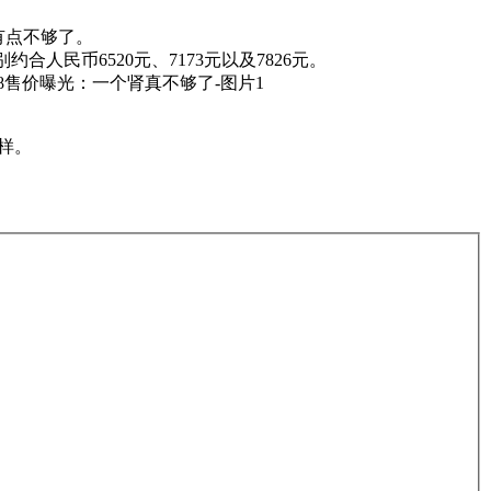
真有点不够了。
别约合人民币6520元、7173元以及7826元。
这样。