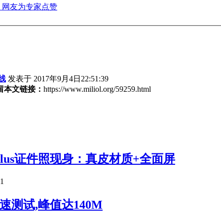
：网友为专家点赞
线
发表于 2017年9月4日22:51:39
留本文链接：
https://www.miliol.org/59259.html
Plus证件照现身：真皮材质+全面屏
21
速测试,峰值达140M