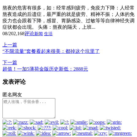
熬夜的危害有很多，如：经常感到疲劳，免疫力下降：人经常
熬夜造成的后遗症，最严重的就是疲劳、精神不振；人体的免
疫力也会跟着下降，感冒、胃肠感染、过敏等等自律神经失调
症状都会出现。 头痛：熬夜的隔天，上班...
08/20
2,168
评论
新闻
生活
上一篇
“不限流量”套餐看起来很美：都掉这个坑里了
下一篇
超值！一加5薄荷金版历史新低：2888元
发表评论
匿名网友