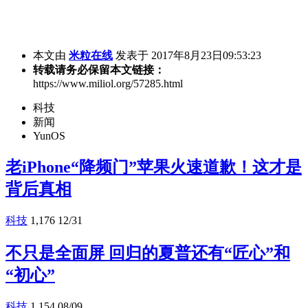
本文由
米粒在线
发表于 2017年8月23日09:53:23
转载请务必保留本文链接：
https://www.miliol.org/57285.html
科技
新闻
YunOS
老iPhone“降频门”苹果火速道歉！这才是
背后真相
科技
1,176
12/31
不只是全面屏 回归的夏普还有“匠心”和
“初心”
科技
1,154
08/09