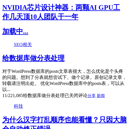
NVIDIA芯片设计神器：两颗AI GPU工
作几天顶10人团队干一年
加载中...
SEO相关
给数据库做分表处理
对于WordPress数据库的posts文章表很大，怎么优化是个头疼
的问题。想到了分表就想尝试下。做个记录。原创记录文章，
转载请注明出处。 优化WordPress数据库中的posts表，可以从
以...
11/22
1,085
给数据库做分表处理
已关闭评论
分享
新闻
科技
为什么汉字打乱顺序也能看懂？只因大脑