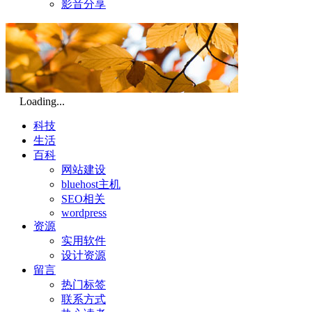
影音分享
Loading...
科技
生活
百科
网站建设
bluehost主机
SEO相关
wordpress
资源
实用软件
设计资源
留言
热门标签
联系方式