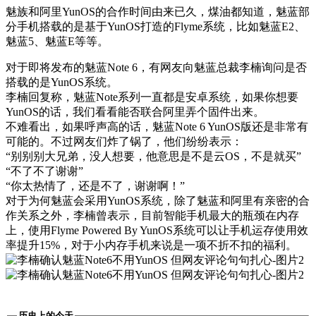
魅族和阿里YunOS的合作时间由来已久，煤油都知道，魅蓝部
分手机搭载的是基于YunOS打造的Flyme系统，比如魅蓝E2、
魅蓝5、魅蓝E等等。
对于即将发布的魅蓝Note 6，有网友向魅蓝总裁李楠询问是否
搭载的是YunOS系统。
李楠回复称，魅蓝Note系列一直都是安卓系统，如果你想要
YunOS的话，我们看看能否联合阿里弄个固件出来。
不难看出，如果呼声高的话，魅蓝Note 6 YunOS版还是非常有
可能的。不过网友们炸了锅了，他们纷纷表示：
“别别别大兄弟，没人想要，他意思是不是云OS，不是就买”
“不了不了谢谢”
“你太热情了，还是不了，谢谢啊！”
对于为何魅蓝会采用YunOS系统，除了魅蓝和阿里有亲密的合
作关系之外，李楠曾表示，目前智能手机最大的瓶颈在内存
上，使用Flyme Powered By YunOS系统可以让手机运存使用效
率提升15%，对于小内存手机来说是一项不折不扣的福利。
历史上的今天