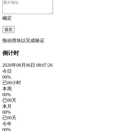
确定
提交
拖动滑块以完成验证
倒计时
2026年08月06日 08:07:27
今日
00%
已
00
小时
本周
00%
已
00
天
本月
00%
已
00
天
今年
00%