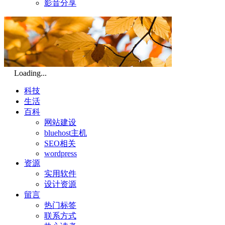
影音分享
Loading...
科技
生活
百科
网站建设
bluehost主机
SEO相关
wordpress
资源
实用软件
设计资源
留言
热门标签
联系方式