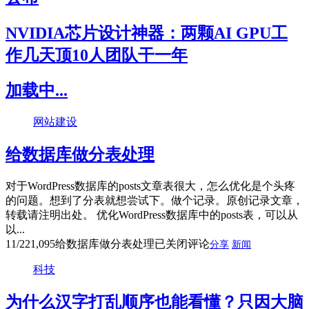
NVIDIA芯片设计神器：两颗AI GPU工
作几天顶10人团队干一年
加载中...
网站建设
给数据库做分表处理
对于WordPress数据库的posts文章表很大，怎么优化是个头疼
的问题。想到了分表就想尝试下。做个记录。原创记录文章，
转载请注明出处。 优化WordPress数据库中的posts表，可以从
以...
11/22
1,095
给数据库做分表处理
已关闭评论
分享
新闻
科技
为什么汉字打乱顺序也能看懂？只因大脑