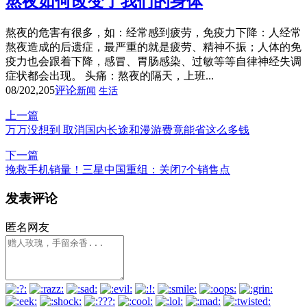
熬夜如何改变了我们的身体
熬夜的危害有很多，如：经常感到疲劳，免疫力下降：人经常
熬夜造成的后遗症，最严重的就是疲劳、精神不振；人体的免
疫力也会跟着下降，感冒、胃肠感染、过敏等等自律神经失调
症状都会出现。 头痛：熬夜的隔天，上班...
08/20
2,205
评论
新闻
生活
上一篇
万万没想到 取消国内长途和漫游费竟能省这么多钱
下一篇
挽救手机销量！三星中国重组：关闭7个销售点
发表评论
匿名网友