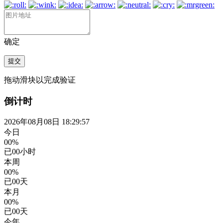
确定
提交
拖动滑块以完成验证
倒计时
2026年08月08日 18:29:58
今日
00%
已
00
小时
本周
00%
已
00
天
本月
00%
已
00
天
今年