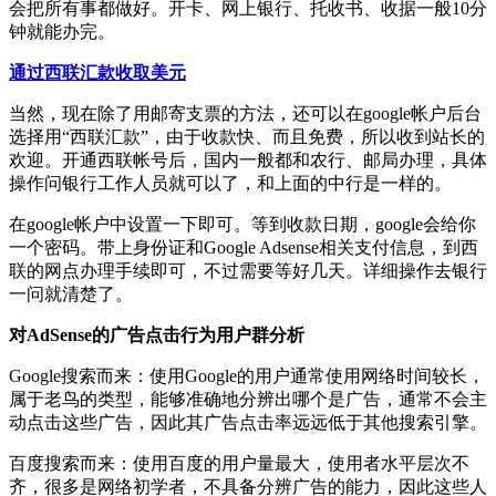
会把所有事都做好。开卡、网上银行、托收书、收据一般10分
钟就能办完。
通过西联汇款收取美元
当然，现在除了用邮寄支票的方法，还可以在google帐户后台
选择用“西联汇款”，由于收款快、而且免费，所以收到站长的
欢迎。开通西联帐号后，国内一般都和农行、邮局办理，具体
操作问银行工作人员就可以了，和上面的中行是一样的。
在google帐户中设置一下即可。等到收款日期，google会给你
一个密码。带上身份证和Google Adsense相关支付信息，到西
联的网点办理手续即可，不过需要等好几天。详细操作去银行
一问就清楚了。
对AdSense的广告点击行为用户群分析
Google搜索而来：使用Google的用户通常使用网络时间较长，
属于老鸟的类型，能够准确地分辨出哪个是广告，通常不会主
动点击这些广告，因此其广告点击率远远低于其他搜索引擎。
百度搜索而来：使用百度的用户量最大，使用者水平层次不
齐，很多是网络初学者，不具备分辨广告的能力，因此这些人