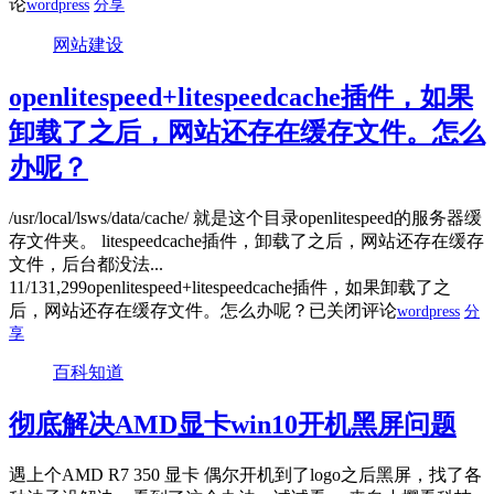
论
wordpress
分享
网站建设
openlitespeed+litespeedcache插件，如果
卸载了之后，网站还存在缓存文件。怎么
办呢？
/usr/local/lsws/data/cache/ 就是这个目录openlitespeed的服务器缓
存文件夹。 litespeedcache插件，卸载了之后，网站还存在缓存
文件，后台都没法...
11/13
1,299
openlitespeed+litespeedcache插件，如果卸载了之
后，网站还存在缓存文件。怎么办呢？
已关闭评论
wordpress
分
享
百科知道
彻底解决AMD显卡win10开机黑屏问题
遇上个AMD R7 350 显卡 偶尔开机到了logo之后黑屏，找了各