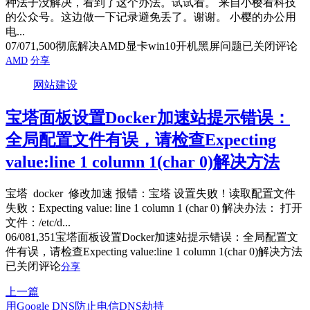
种法子没解决，看到了这个办法。试试看。 来自小樱看科技
的公众号。这边做一下记录避免丢了。谢谢。 小樱的办公用
电...
07/07
1,500
彻底解决AMD显卡win10开机黑屏问题
已关闭评论
AMD
分享
网站建设
宝塔面板设置Docker加速站提示错误：
全局配置文件有误，请检查Expecting
value:line 1 column 1(char 0)解决方法
宝塔 docker 修改加速 报错：宝塔 设置失败！读取配置文件
失败：Expecting value: line 1 column 1 (char 0) 解决办法： 打开
文件：/etc/d...
06/08
1,351
宝塔面板设置Docker加速站提示错误：全局配置文
件有误，请检查Expecting value:line 1 column 1(char 0)解决方法
已关闭评论
分享
上一篇
用Google DNS防止电信DNS劫持