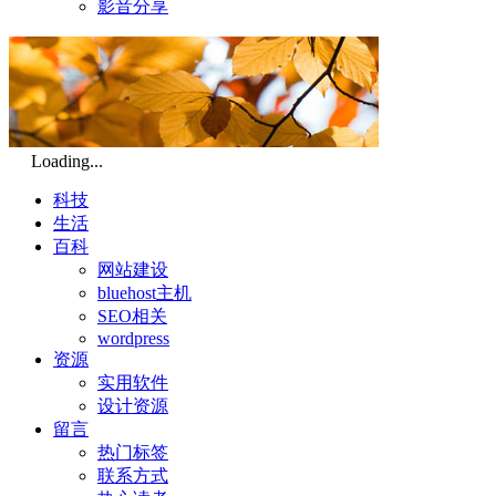
影音分享
Loading...
科技
生活
百科
网站建设
bluehost主机
SEO相关
wordpress
资源
实用软件
设计资源
留言
热门标签
联系方式