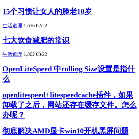
15个习惯让女人的脸老10岁
生活道理
1,656
02/22
七大饮食减肥的常识
生活道理
1,862
03/22
OpenLiteSpeed 中rolling Size设置是指什
么
openlitespeed+litespeedcache插件，如果
卸载了之后，网站还存在缓存文件。怎么
办呢？
彻底解决AMD显卡win10开机黑屏问题