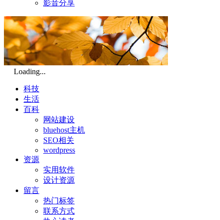
影音分享
Loading...
科技
生活
百科
网站建设
bluehost主机
SEO相关
wordpress
资源
实用软件
设计资源
留言
热门标签
联系方式