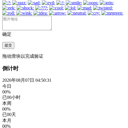
确定
提交
拖动滑块以完成验证
倒计时
2026年08月07日 04:50:32
今日
00%
已
00
小时
本周
00%
已
00
天
本月
00%