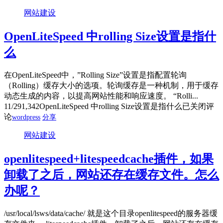
网站建设
OpenLiteSpeed 中rolling Size设置是指什
么
在OpenLiteSpeed中，”Rolling Size”设置是指配置轮询
（Rolling）缓存大小的选项。轮询缓存是一种机制，用于缓存
动态生成的内容，以提高网站性能和响应速度。 “Rolli...
11/29
1,342
OpenLiteSpeed 中rolling Size设置是指什么
已关闭评
论
wordpress
分享
网站建设
openlitespeed+litespeedcache插件，如果
卸载了之后，网站还存在缓存文件。怎么
办呢？
/usr/local/lsws/data/cache/ 就是这个目录openlitespeed的服务器缓