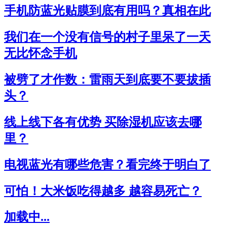
手机防蓝光贴膜到底有用吗？真相在此
我们在一个没有信号的村子里呆了一天
无比怀念手机
被劈了才作数：雷雨天到底要不要拔插
头？
线上线下各有优势 买除湿机应该去哪
里？
电视蓝光有哪些危害？看完终于明白了
可怕！大米饭吃得越多 越容易死亡？
加载中...