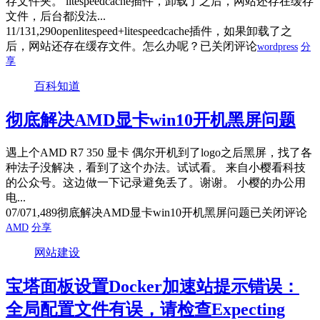
存文件夹。 litespeedcache插件，卸载了之后，网站还存在缓存
文件，后台都没法...
11/13
1,290
openlitespeed+litespeedcache插件，如果卸载了之
后，网站还存在缓存文件。怎么办呢？
已关闭评论
wordpress
分
享
百科知道
彻底解决AMD显卡win10开机黑屏问题
遇上个AMD R7 350 显卡 偶尔开机到了logo之后黑屏，找了各
种法子没解决，看到了这个办法。试试看。 来自小樱看科技
的公众号。这边做一下记录避免丢了。谢谢。 小樱的办公用
电...
07/07
1,489
彻底解决AMD显卡win10开机黑屏问题
已关闭评论
AMD
分享
网站建设
宝塔面板设置Docker加速站提示错误：
全局配置文件有误，请检查Expecting