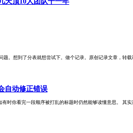
作几天顶10人团队干一年
疼的问题。想到了分表就想尝试下。做个记录。原创记录文章，转载请注明出处
会自动修正错误
如有时你看完一段顺序被打乱的标题时仍然能够读懂意思。 其实