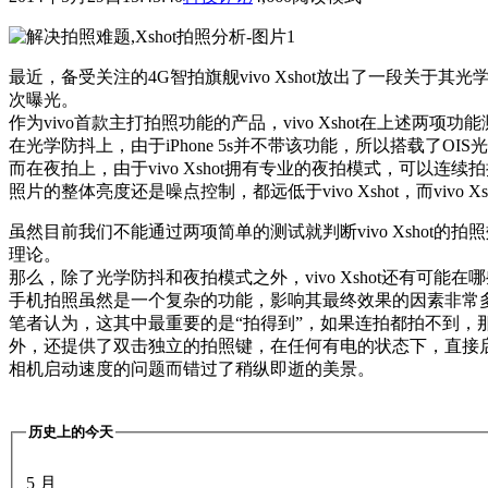
最近，备受关注的4G智拍旗舰vivo Xshot放出了一段关于其光
次曝光。
作为vivo首款主打拍照功能的产品，vivo Xshot在上述两项功
在光学防抖上，由于iPhone 5s并不带该功能，所以搭载了OIS
而在夜拍上，由于vivo Xshot拥有专业的夜拍模式，可以连
照片的整体亮度还是噪点控制，都远低于vivo Xshot，而vivo 
虽然目前我们不能通过两项简单的测试就判断vivo Xshot的拍
理论。
那么，除了光学防抖和夜拍模式之外，vivo Xshot还有可
手机拍照虽然是一个复杂的功能，影响其最终效果的因素非常
笔者认为，这其中最重要的是“拍得到”，如果连拍都拍不到，那么剩
外，还提供了双击独立的拍照键，在任何有电的状态下，直接
相机启动速度的问题而错过了稍纵即逝的美景。
历史上的今天
5 月