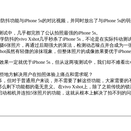
学防抖功能与iPhone 5s的对比视频，并同时放出了与iPhon
能测试中，几乎都完胜了公认拍照最强的iPhone 5s。
光学防抖的vivo Xshot几乎秒杀了iPhone 5s，不论是在实
续拍摄6张照片，再通过后期强大的算法，检测动态噪点并合成为一张照
Xshot虽然有轻微的涂抹现象，但整体照片的成像效果要优于iPhone 
照效果一定就优于iPhone 5s，但从这两项测试中，我们却不难看出
能在哪些地方解决用户在拍照体验上痛点和需求呢？
多，但对于普通用户来说，并不需要了解这些功能，大家需要的不
下功能都的毫无意义。在vivo Xshot上，除了之前传统的锁屏
启动相机并连拍5张照片的功能，这就从根本上解决了拍不到的