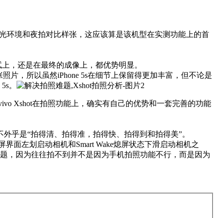
e 5s的弱光环境和夜拍对比样张，这应该算是该机型在实测功能上的首
际抖动测试上，还是在最终的成像上，都优势明显。
片，所以虽然iPhone 5s在细节上保留得更加丰富，但不论是
5s。
vivo Xshot在拍照功能上，确实有自己的优势和一套完善的功能
外乎是“拍得清、拍得准，拍得快、拍得到和拍得美”。
界面左划启动相机和Smart Wake熄屏状态下滑启动相机之
问题，因为往往拍不到并不是因为手机拍照功能不行，而是因为