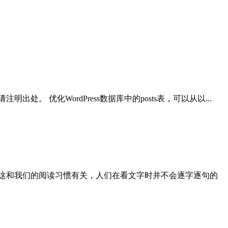
。 优化WordPress数据库中的posts表，可以从以...
这和我们的阅读习惯有关，人们在看文字时并不会逐字逐句的