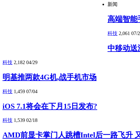
新闻
高端智能
科技
2,061
07/
中移动送
科技
2,182
04/29
明基推两款4G机,战手机市场
科技
1,459
07/04
iOS 7.1将会在下月15日发布?
科技
1,539
02/18
AMD前显卡掌门人跳槽Intel后一路飞升