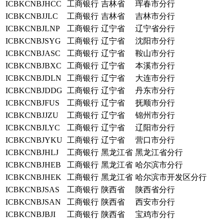
ICBKCNBJHCC
工商银行
吉林省
珲春市分行
ICBKCNBJJLC
工商银行
吉林省
吉林市分行
ICBKCNBJLNP
工商银行
辽宁省
辽宁省分行
ICBKCNBJSYG
工商银行
辽宁省
沈阳市分行
ICBKCNBJASC
工商银行
辽宁省
鞍山市分行
ICBKCNBJBXC
工商银行
辽宁省
本溪市分行
ICBKCNBJDLN
工商银行
辽宁省
大连市分行
ICBKCNBJDDG
工商银行
辽宁省
丹东市分行
ICBKCNBJFUS
工商银行
辽宁省
抚顺市分行
ICBKCNBJJZU
工商银行
辽宁省
锦州市分行
ICBKCNBJLYC
工商银行
辽宁省
辽阳市分行
ICBKCNBJYKU
工商银行
辽宁省
营口市分行
ICBKCNBJHLJ
工商银行
黑龙江省
黑龙江省分行
ICBKCNBJHEB
工商银行
黑龙江省
哈尔滨市分行
ICBKCNBJHEK
工商银行
黑龙江省
哈尔滨市开发区分行
ICBKCNBJSAS
工商银行
陕西省
陕西省分行
ICBKCNBJSAN
工商银行
陕西省
西安市分行
ICBKCNBJBJI
工商银行
陕西省
宝鸡市分行