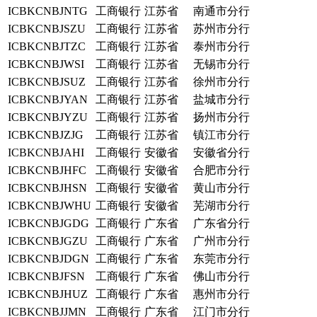
ICBKCNBJNTG
工商银行
江苏省
南通市分行
ICBKCNBJSZU
工商银行
江苏省
苏州市分行
ICBKCNBJTZC
工商银行
江苏省
泰州市分行
ICBKCNBJWSI
工商银行
江苏省
无锡市分行
ICBKCNBJSUZ
工商银行
江苏省
徐州市分行
ICBKCNBJYAN
工商银行
江苏省
盐城市分行
ICBKCNBJYZU
工商银行
江苏省
扬州市分行
ICBKCNBJZJG
工商银行
江苏省
镇江市分行
ICBKCNBJAHI
工商银行
安徽省
安徽省分行
ICBKCNBJHFC
工商银行
安徽省
合肥市分行
ICBKCNBJHSN
工商银行
安徽省
黄山市分行
ICBKCNBJWHU
工商银行
安徽省
芜湖市分行
ICBKCNBJGDG
工商银行
广东省
广东省分行
ICBKCNBJGZU
工商银行
广东省
广州市分行
ICBKCNBJDGN
工商银行
广东省
东莞市分行
ICBKCNBJFSN
工商银行
广东省
佛山市分行
ICBKCNBJHUZ
工商银行
广东省
惠州市分行
ICBKCNBJJMN
工商银行
广东省
江门市分行