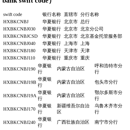
bank swift code）
swift code
银行名称
直辖市
分行名称
HXBKCNBJ
华夏银行
北京市
总行
HXBKCNBJ030
华夏银行
北京市
北京分公司
HXBKCNBJCSD
华夏银行
北京市
北京基金托管服务部
HXBKCNBJ040
华夏银行
上海市
上海
HXBKCNBJ180
华夏银行
天津市
天津
HXBKCNBJ110
华夏银行
重庆市
重庆
华夏银
呼和浩特市分
内蒙古自治区
HXBKCNBJ190
行
行
华夏银
内蒙古自治区
包头市分行
HXBKCNBJ19B
行
华夏银
鄂尔多斯市分
内蒙古自治区
HXBKCNBJ19A
行
行
华夏银
新疆维吾尔自治
乌鲁木齐市分
HXBKCNBJ170
行
区
行
华夏银
广西壮族自治区
南宁市分行
HXBKCNBJ240
行