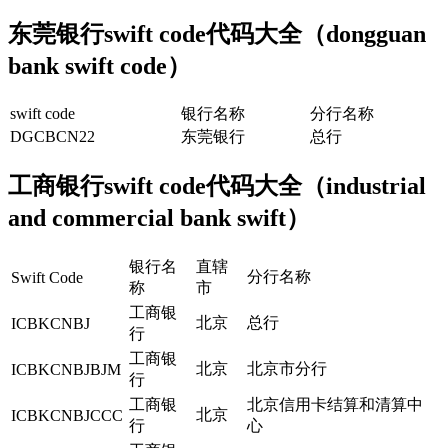
东莞银行swift code代码大全（dongguan
bank swift code）
swift code
银行名称
分行名称
DGCBCN22
东莞银行
总行
工商银行swift code代码大全（industrial
and commercial bank swift）
银行名
直辖
分行名称
Swift Code
称
市
工商银
北京
总行
ICBKCNBJ
行
工商银
北京
北京市分行
ICBKCNBJBJM
行
工商银
北京信用卡结算和清算中
北京
ICBKCNBJCCC
行
心