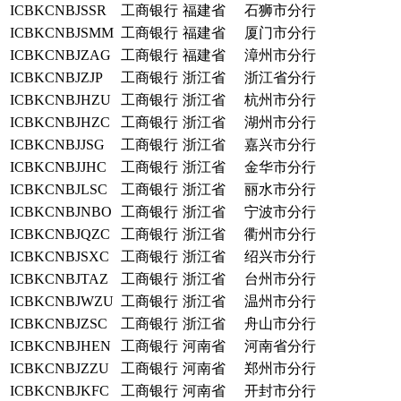
ICBKCNBJSSR
工商银行
福建省
石狮市分行
ICBKCNBJSMM
工商银行
福建省
厦门市分行
ICBKCNBJZAG
工商银行
福建省
漳州市分行
ICBKCNBJZJP
工商银行
浙江省
浙江省分行
ICBKCNBJHZU
工商银行
浙江省
杭州市分行
ICBKCNBJHZC
工商银行
浙江省
湖州市分行
ICBKCNBJJSG
工商银行
浙江省
嘉兴市分行
ICBKCNBJJHC
工商银行
浙江省
金华市分行
ICBKCNBJLSC
工商银行
浙江省
丽水市分行
ICBKCNBJNBO
工商银行
浙江省
宁波市分行
ICBKCNBJQZC
工商银行
浙江省
衢州市分行
ICBKCNBJSXC
工商银行
浙江省
绍兴市分行
ICBKCNBJTAZ
工商银行
浙江省
台州市分行
ICBKCNBJWZU
工商银行
浙江省
温州市分行
ICBKCNBJZSC
工商银行
浙江省
舟山市分行
ICBKCNBJHEN
工商银行
河南省
河南省分行
ICBKCNBJZZU
工商银行
河南省
郑州市分行
ICBKCNBJKFC
工商银行
河南省
开封市分行