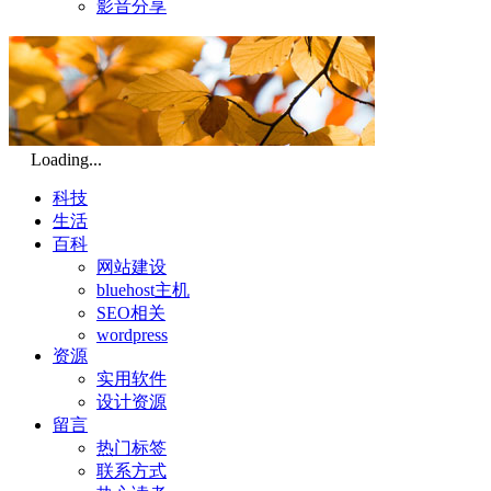
影音分享
Loading...
科技
生活
百科
网站建设
bluehost主机
SEO相关
wordpress
资源
实用软件
设计资源
留言
热门标签
联系方式