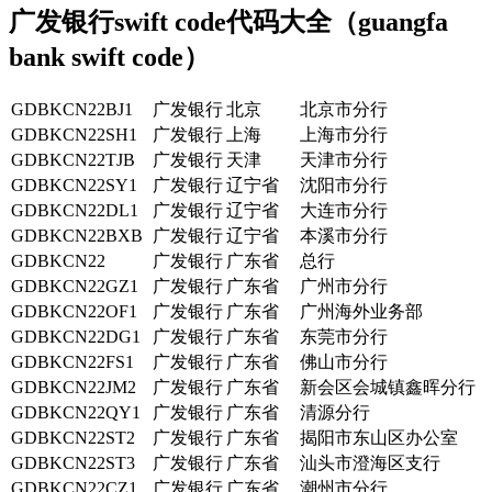
广发银行swift code代码大全（guangfa
bank swift code）
GDBKCN22BJ1
广发银行
北京
北京市分行
GDBKCN22SH1
广发银行
上海
上海市分行
GDBKCN22TJB
广发银行
天津
天津市分行
GDBKCN22SY1
广发银行
辽宁省
沈阳市分行
GDBKCN22DL1
广发银行
辽宁省
大连市分行
GDBKCN22BXB
广发银行
辽宁省
本溪市分行
GDBKCN22
广发银行
广东省
总行
GDBKCN22GZ1
广发银行
广东省
广州市分行
GDBKCN22OF1
广发银行
广东省
广州海外业务部
GDBKCN22DG1
广发银行
广东省
东莞市分行
GDBKCN22FS1
广发银行
广东省
佛山市分行
GDBKCN22JM2
广发银行
广东省
新会区会城镇鑫晖分行
GDBKCN22QY1
广发银行
广东省
清源分行
GDBKCN22ST2
广发银行
广东省
揭阳市东山区办公室
GDBKCN22ST3
广发银行
广东省
汕头市澄海区支行
GDBKCN22CZ1
广发银行
广东省
潮州市分行