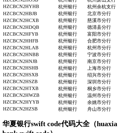
HZCBCN2HYHB
杭州银行
杭州余杭支行
HZCBCN2HBJB
杭州银行
北京市分行
HZCBCN2HCXB
杭州银行
慈溪市分行
HZCBCN2HDQB
杭州银行
德清县分行
HZCBCN2HFYB
杭州银行
富阳市分行
HZCBCN2HHFB
杭州银行
合肥市分行
HZCBCN2HLAB
杭州银行
杭州市分行
HZCBCN2HNBB
杭州银行
宁波市分行
HZCBCN2HNJB
杭州银行
南京市分行
HZCBCN2HSHB
杭州银行
上海市分行
HZCBCN2HSXB
杭州银行
绍兴市分行
HZCBCN2HSZB
杭州银行
深圳市分行
HZCBCN2HTXB
杭州银行
桐乡市分行
HZCBCN2HWZB
杭州银行
温州市分行
HZCBCN2HYYB
杭州银行
余姚市分行
HZCBCN2HZSB
杭州银行
舟山市分行
华夏银行swift code代码大全（huaxia