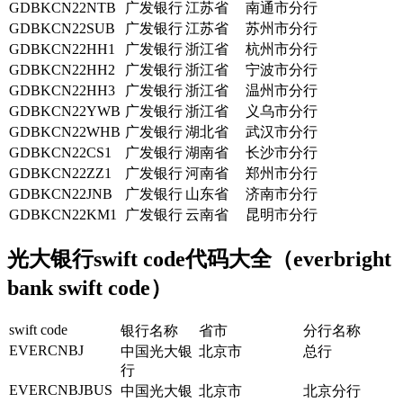
GDBKCN22NTB
广发银行
江苏省
南通市分行
GDBKCN22SUB
广发银行
江苏省
苏州市分行
GDBKCN22HH1
广发银行
浙江省
杭州市分行
GDBKCN22HH2
广发银行
浙江省
宁波市分行
GDBKCN22HH3
广发银行
浙江省
温州市分行
GDBKCN22YWB
广发银行
浙江省
义乌市分行
GDBKCN22WHB
广发银行
湖北省
武汉市分行
GDBKCN22CS1
广发银行
湖南省
长沙市分行
GDBKCN22ZZ1
广发银行
河南省
郑州市分行
GDBKCN22JNB
广发银行
山东省
济南市分行
GDBKCN22KM1
广发银行
云南省
昆明市分行
光大银行swift code代码大全（everbright
bank swift code）
swift code
银行名称
省市
分行名称
EVERCNBJ
中国光大银
北京市
总行
行
EVERCNBJBUS
中国光大银
北京市
北京分行