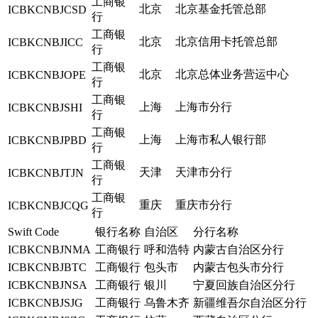
工商银
北京
北京基金托管总部
ICBKCNBJCSD
行
工商银
北京
北京信用卡托管总部
ICBKCNBJICC
行
工商银
北京
北京总体业务营运中心
ICBKCNBJOPE
行
工商银
上海
上海市分行
ICBKCNBJSHI
行
工商银
上海
上海市私人银行部
ICBKCNBJPBD
行
工商银
天津
天津市分行
ICBKCNBJTJN
行
工商银
重庆
重庆市分行
ICBKCNBJCQG
行
Swift Code
银行名称
自治区
分行名称
ICBKCNBJNMA
工商银行
呼和浩特
内蒙古自治区分行
ICBKCNBJBTC
工商银行
包头市
内蒙古包头市分行
ICBKCNBJNSA
工商银行
银川
宁夏回族自治区分行
ICBKCNBJSJG
工商银行
乌鲁木齐
新疆维吾尔自治区分行