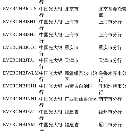
行
EVERCNBJCUS
中国光大银
北京市
北京基金托管
行
部
EVERCNBJSH1
中国光大银
上海市
上海市分行
行
EVERCNBJSH2
中国光大银
上海市
上海市分行
行
EVERCNBJCQ1
中国光大银
重庆市
重庆市分行
行
EVERCNBJTJ1
中国光大银
天津市
天津市分行
行
EVERCNBJWLM
中国光大银
新疆维吾尔自治
乌鲁木齐市分
行
区
行
EVERCNBJHH1
中国光大银
内蒙古自治区
呼和浩特市分
行
行
EVERCNBJNN1
中国光大银
广西壮族自治区
南宁市分行
行
EVERCNBJFZ1
中国光大银
福建省
福州市分行
行
EVERCNBJAM1
中国光大银
福建省
厦门市分行
行