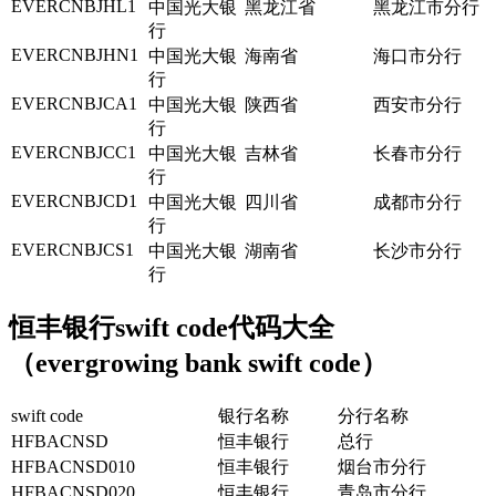
EVERCNBJHL1
中国光大银
黑龙江省
黑龙江市分行
行
EVERCNBJHN1
中国光大银
海南省
海口市分行
行
EVERCNBJCA1
中国光大银
陕西省
西安市分行
行
EVERCNBJCC1
中国光大银
吉林省
长春市分行
行
EVERCNBJCD1
中国光大银
四川省
成都市分行
行
EVERCNBJCS1
中国光大银
湖南省
长沙市分行
行
恒丰银行swift code代码大全
（evergrowing bank swift code）
swift code
银行名称
分行名称
HFBACNSD
恒丰银行
总行
HFBACNSD010
恒丰银行
烟台市分行
HFBACNSD020
恒丰银行
青岛市分行