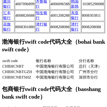
重庆
齐鲁银
韩国
4007096899
4006096588
01085290088
银行
行
新韩
汇丰
恒生银
东亚
4008826688
4001208288
8008303811
银行
行
银行
花旗
渣打银
渣打
8008301880
8008208088
8008208088
银行
行
银行
渤海银行swift code代码大全（bohai bank
swift code）
swift code
银行名称
分行名称
CHBHCNBT
中国渤海银行有限公司
总行（天津）
CHBHCNBTGZH
中国渤海银行有限公司
广州市分行
CHBHCNBTSHZ
中国渤海银行有限公司
深圳市分行
包商银行swift code代码大全（baoshang
bank swift code）