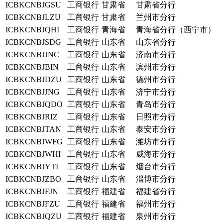
ICBKCNBJGSU
工商银行
甘肃省
甘肃省分行
ICBKCNBJLZU
工商银行
甘肃省
兰州市分行
ICBKCNBJQHI
工商银行
青海省
青海省分行（西宁市）
ICBKCNBJSDG
工商银行
山东省
山东省分行
ICBKCNBJJNC
工商银行
山东省
济南市分行
ICBKCNBJBIN
工商银行
山东省
滨州市分行
ICBKCNBJDZU
工商银行
山东省
德州市分行
ICBKCNBJJNG
工商银行
山东省
济宁市分行
ICBKCNBJQDO
工商银行
山东省
青岛市分行
ICBKCNBJRIZ
工商银行
山东省
日照市分行
ICBKCNBJTAN
工商银行
山东省
泰安市分行
ICBKCNBJWFG
工商银行
山东省
潍坊市分行
ICBKCNBJWHI
工商银行
山东省
威海市分行
ICBKCNBJYTI
工商银行
山东省
烟台市分行
ICBKCNBJZBO
工商银行
山东省
淄博市分行
ICBKCNBJFJN
工商银行
福建省
福建省分行
ICBKCNBJFZU
工商银行
福建省
福州市分行
ICBKCNBJQZU
工商银行
福建省
泉州市分行