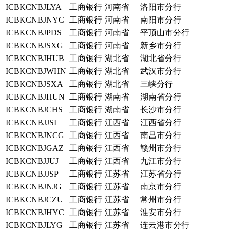
ICBKCNBJLYA
工商银行
河南省
洛阳市分行
ICBKCNBJNYC
工商银行
河南省
南阳市分行
ICBKCNBJPDS
工商银行
河南省
平顶山市分行
ICBKCNBJSXG
工商银行
河南省
新乡市分行
ICBKCNBJHUB
工商银行
湖北省
湖北省分行
ICBKCNBJWHN
工商银行
湖北省
武汉市分行
ICBKCNBJSXA
工商银行
湖北省
三峡分行
ICBKCNBJHUN
工商银行
湖南省
湖南省分行
ICBKCNBJCHS
工商银行
湖南省
长沙市分行
ICBKCNBJJSI
工商银行
江西省
江西省分行
ICBKCNBJNCG
工商银行
江西省
南昌市分行
ICBKCNBJGAZ
工商银行
江西省
赣州市分行
ICBKCNBJJUJ
工商银行
江西省
九江市分行
ICBKCNBJJSP
工商银行
江苏省
江苏省分行
ICBKCNBJNJG
工商银行
江苏省
南京市分行
ICBKCNBJCZU
工商银行
江苏省
常州市分行
ICBKCNBJHYC
工商银行
江苏省
淮安市分行
ICBKCNBJLYG
工商银行
江苏省
连云港市分行