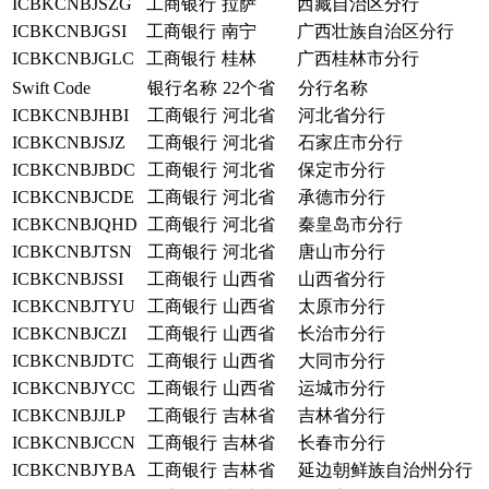
ICBKCNBJSZG
工商银行
拉萨
西藏自治区分行
ICBKCNBJGSI
工商银行
南宁
广西壮族自治区分行
ICBKCNBJGLC
工商银行
桂林
广西桂林市分行
Swift Code
银行名称
22个省
分行名称
ICBKCNBJHBI
工商银行
河北省
河北省分行
ICBKCNBJSJZ
工商银行
河北省
石家庄市分行
ICBKCNBJBDC
工商银行
河北省
保定市分行
ICBKCNBJCDE
工商银行
河北省
承德市分行
ICBKCNBJQHD
工商银行
河北省
秦皇岛市分行
ICBKCNBJTSN
工商银行
河北省
唐山市分行
ICBKCNBJSSI
工商银行
山西省
山西省分行
ICBKCNBJTYU
工商银行
山西省
太原市分行
ICBKCNBJCZI
工商银行
山西省
长治市分行
ICBKCNBJDTC
工商银行
山西省
大同市分行
ICBKCNBJYCC
工商银行
山西省
运城市分行
ICBKCNBJJLP
工商银行
吉林省
吉林省分行
ICBKCNBJCCN
工商银行
吉林省
长春市分行
ICBKCNBJYBA
工商银行
吉林省
延边朝鲜族自治州分行