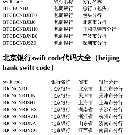
swift code
银行名称
分行名称
BTCBCNBJ
包商银行
总行（包头）
BTCBCNBJBT0
包商银行
包头分行
BTCBCNBJBJ0
包商银行
北京市分行
BTCBCNBJHH0
包商银行
呼和浩特市分行
BTCBCNBJNB0
包商银行
宁波市分行
BTCBCNBJSZ0
包商银行
深圳市分行
北京银行swift code代码大全（beijing
bank swift code）
swift code
银行名称
省市
银行分行
BJCNCNBJ
北京银行
北京市
北京市分行
BJCNCNBJTJN
北京银行
天津市
天津市分行
BJCNCNBJSHI
北京银行
上海市
上海市分行
BJCNCNBJCHS
北京银行
湖南省
长沙市分行
BJCNCNBJHZU
北京银行
浙江省
杭州市分行
BJCNCNBJJNA
北京银行
山东省
济南市分行
BJCNCNBJNCG
北京银行
江西省
南昌市分行