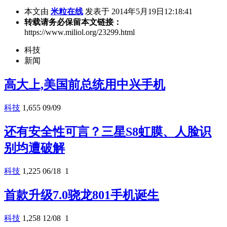
本文由
米粒在线
发表于 2014年5月19日12:18:41
转载请务必保留本文链接：
https://www.miliol.org/23299.html
科技
新闻
高大上,美国前总统用中兴手机
科技
1,655
09/09
还有安全性可言？三星S8虹膜、人脸识
别均遭破解
科技
1,225
06/18
1
首款升级7.0骁龙801手机诞生
科技
1,258
12/08
1