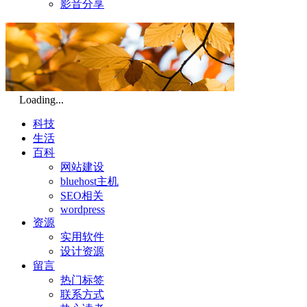
影音分享
Loading...
科技
生活
百科
网站建设
bluehost主机
SEO相关
wordpress
资源
实用软件
设计资源
留言
热门标签
联系方式