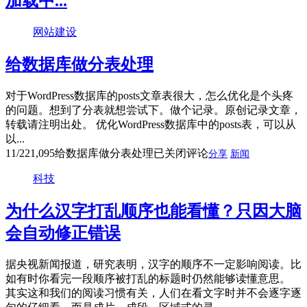
加载中...
网站建设
给数据库做分表处理
对于WordPress数据库的posts文章表很大，怎么优化是个头疼
的问题。想到了分表就想尝试下。做个记录。原创记录文章，
转载请注明出处。 优化WordPress数据库中的posts表，可以从
以...
11/22
1,095
给数据库做分表处理
已关闭评论
分享
新闻
科技
为什么汉字打乱顺序也能看懂？只因大脑
会自动修正错误
据央视新闻报道，研究表明，汉字的顺序不一定影响阅读。比
如有时你看完一段顺序被打乱的标题时仍然能够读懂意思。
其实这和我们的阅读习惯有关，人们在看文字时并不会逐字逐