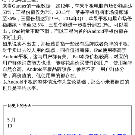
来看Gartner的一组数据：2012年，苹果平板电脑市场份额高达
53%，三星份额仅为7%。2013年，苹果平板电脑市场份额降
至36%，三星份额达到19%。2014年Q1，苹果平板电脑市场份
额继续下降至32.5%，三星份额进一步提升到22.3%。可以看
出，iPad销量不断下滑，而以三星为首的Android平板份额在
不断上升。
如果说卖不出去，那应该是指一些没有品牌或者杂牌的平板。
对于卖出去没人用的观点，同样值得商榷。iPad使用率高于
Android平板，这与用户群有关。iPad本身价格较高，对应的
用户群体消费能力也强，能够花高价买硬件的用户，使用频率
自然会高。Android平板品牌较多，参差不齐，用户群体分
散，高价值的、低使用率的都存在。
以Android平板的整体情况作为立论基础，那么小米要超过的
也只是平均水平。
历史上的今天
5 月
19