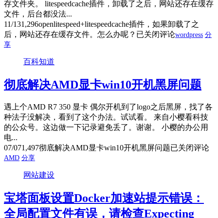
存文件夹。 litespeedcache插件，卸载了之后，网站还存在缓存
文件，后台都没法...
11/13
1,296
openlitespeed+litespeedcache插件，如果卸载了之
后，网站还存在缓存文件。怎么办呢？
已关闭评论
wordpress
分
享
百科知道
彻底解决AMD显卡win10开机黑屏问题
遇上个AMD R7 350 显卡 偶尔开机到了logo之后黑屏，找了各
种法子没解决，看到了这个办法。试试看。 来自小樱看科技
的公众号。这边做一下记录避免丢了。谢谢。 小樱的办公用
电...
07/07
1,497
彻底解决AMD显卡win10开机黑屏问题
已关闭评论
AMD
分享
网站建设
宝塔面板设置Docker加速站提示错误：
全局配置文件有误，请检查Expecting