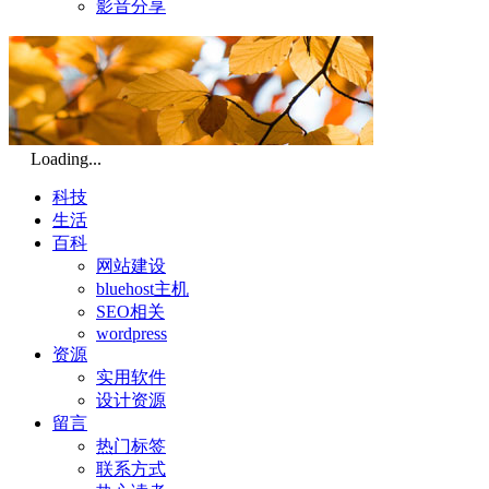
影音分享
Loading...
科技
生活
百科
网站建设
bluehost主机
SEO相关
wordpress
资源
实用软件
设计资源
留言
热门标签
联系方式