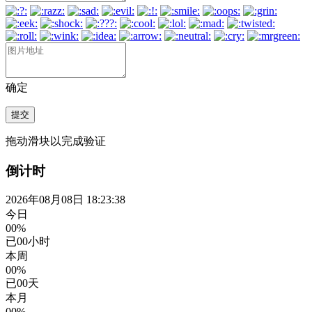
确定
提交
拖动滑块以完成验证
倒计时
2026年08月08日 18:23:40
今日
00%
已
00
小时
本周
00%
已
00
天
本月
00%