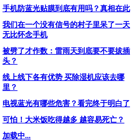
手机防蓝光贴膜到底有用吗？真相在此
我们在一个没有信号的村子里呆了一天
无比怀念手机
被劈了才作数：雷雨天到底要不要拔插
头？
线上线下各有优势 买除湿机应该去哪
里？
电视蓝光有哪些危害？看完终于明白了
可怕！大米饭吃得越多 越容易死亡？
加载中...