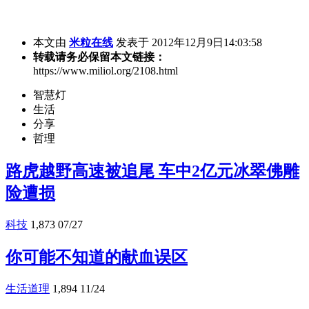
本文由
米粒在线
发表于 2012年12月9日14:03:58
转载请务必保留本文链接：
https://www.miliol.org/2108.html
智慧灯
生活
分享
哲理
路虎越野高速被追尾 车中2亿元冰翠佛雕
险遭损
科技
1,873
07/27
你可能不知道的献血误区
生活道理
1,894
11/24