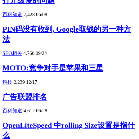
打开缓慢的问题
百科知道
7,428
06/08
PIN码没有收到, Google取钱的另一种方
法
SEO相关
4,760
09/24
MOTO:竞争对手是苹果和三星
科技
2,239
12/17
广告联盟排名
百科知道
4,612
06/28
OpenLiteSpeed 中rolling Size设置是指什
么