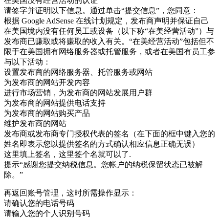
在美国没有经营活动的认证
请签字并证明以下信息。通过单击“提交信息”，您同意：
根据 Google AdSense 在线计划规定，发布商声明并保证自己
在美国境内没有任何员工或设备（以下称“在美经营活动”）与
发布商已赚取或将赚取的收入有关。“在美经营活动”包括但不
限于在美国拥有网络服务器或托管服务，或者在美国有员工参
与以下活动：
设置发布商的网络服务器、托管服务或网站
为发布商的网站开发内容
进行市场营销，为发布商的网站发展用户群
为发布商的网站提供电话支持
为发布商的网站购买产品
维护发布商的网站
发布商或发布商专门授权代表的签名（在下面的框中键入您的
姓名即表示您以提供签名的方式确认相应信息正确无误）
这里填上签名，这里签个名就可以了.
提示“感谢您提交纳税信息。您帐户的纳税保留状态已被解
除。”
再返回账号管理，这时所需操作显示：
请确认您的电话号码
请输入您的个人识别号码