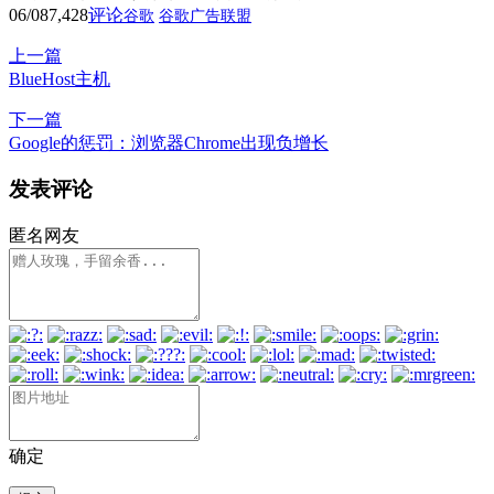
06/08
7,428
评论
谷歌
谷歌广告联盟
上一篇
BlueHost主机
下一篇
Google的惩罚：浏览器Chrome出现负增长
发表评论
匿名网友
确定