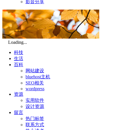
影音分享
Loading...
科技
生活
百科
网站建设
bluehost主机
SEO相关
wordpress
资源
实用软件
设计资源
留言
热门标签
联系方式