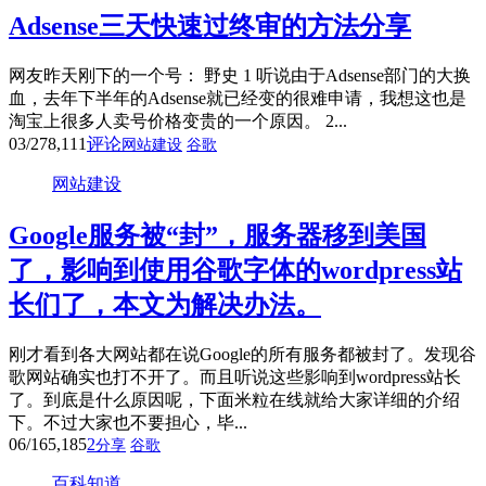
Adsense三天快速过终审的方法分享
网友昨天刚下的一个号： 野史 1 听说由于Adsense部门的大换
血，去年下半年的Adsense就已经变的很难申请，我想这也是
淘宝上很多人卖号价格变贵的一个原因。 2...
03/27
8,111
评论
网站建设
谷歌
网站建设
Google服务被“封”，服务器移到美国
了，影响到使用谷歌字体的wordpress站
长们了，本文为解决办法。
刚才看到各大网站都在说Google的所有服务都被封了。发现谷
歌网站确实也打不开了。而且听说这些影响到wordpress站长
了。到底是什么原因呢，下面米粒在线就给大家详细的介绍
下。不过大家也不要担心，毕...
06/16
5,185
2
分享
谷歌
百科知道