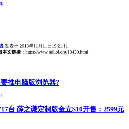
满
线
发表于 2013年11月11日19:21:11
留本文链接：
https://www.miliol.org/13430.html
么要推电脑版浏览器?
11
17台 薛之谦定制版金立S10开售：2599元