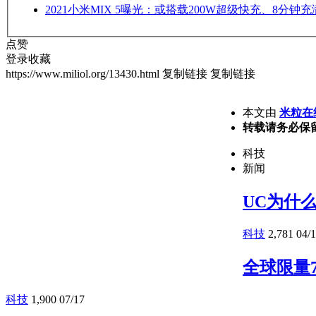
2021
小米MIX 5曝光：或搭载200W超级快充、8分钟充
点赞
登录收藏
https://www.miliol.org/13430.html
复制链接
复制链接
本文由
米粒在
转载请务必保
科技
新闻
UC为什
科技
2,781
04/
全球限量7
科技
1,900
07/17