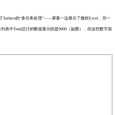
传了Surface的“多任务处理”——屏幕一边展示了微软Excel，另一
表中Total总计的数值显示的是9000（如图），但这些数字加