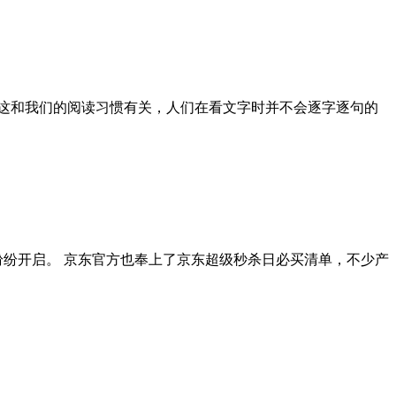
这和我们的阅读习惯有关，人们在看文字时并不会逐字逐句的
销纷纷开启。 京东官方也奉上了京东超级秒杀日必买清单，不少产