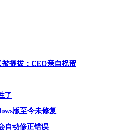
 又被提拔：CEO亲自祝贺
性了
dows版至今未修复
会自动修正错误