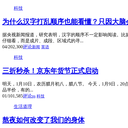
科技
为什么汉字打乱顺序也能看懂？只因大脑
据央视新闻报道，研究表明，汉字的顺序不一定影响阅读。比
仔细看，而是成片、成段、区域式的寻...
04/20
2,300
评论
新闻
英语
科技
三折秒杀！京东年货节正式启动
明天，1月10日，农历腊月初八，腊八节。 今天，1月9日，
品半价，有的...
01/10
1,585
评论
ps
科技
生活道理
熬夜如何改变了我们的身体