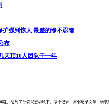
例
员保护强到惊人 最差的惨不忍睹
公布
作几天顶10人团队干一年
疼的问题。想到了分表就想尝试下。做个记录。原创记录文章，转载请注明出处