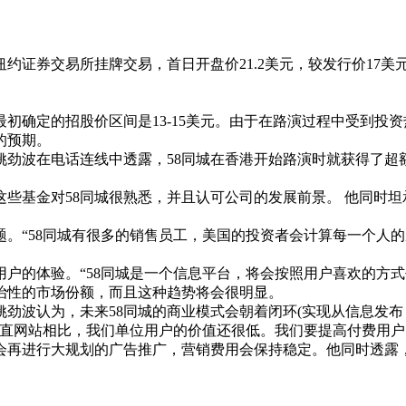
约证券交易所挂牌交易，首日开盘价21.2美元，较发行价17美元
初确定的招股价区间是13-15美元。由于在路演过程中受到投资热
的预期。
姚劲波在电话连线中透露，58同城在香港开始路演时就获得了超额
这些基金对58同城很熟悉，并且认可公司的发展前景。 他同时坦
题。“58同城有很多的销售员工，美国的投资者会计算每一个人的
户的体验。“58同城是一个信息平台，将会按照用户喜欢的方式
治性的市场份额，而且这种趋势将会很明显。
劲波认为，未来58同城的商业模式会朝着闭环(实现从信息发布
垂直网站相比，我们单位用户的价值还很低。我们要提高付费用户
会再进行大规划的广告推广，营销费用会保持稳定。他同时透露，