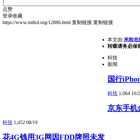
点赞
登录收藏
https://www.miliol.org/12886.html
复制链接
复制链接
本文由
米粒在
转载请务必保
科技
新闻
国行iPho
科技
1,064
10/
京东手机
科技
1,452
08/19
花4G钱用3G网因FDD牌照未发