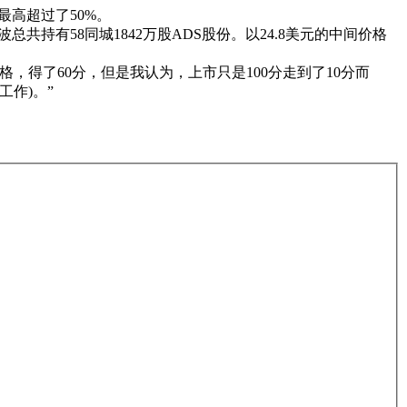
最高超过了50%。
总共持有58同城1842万股ADS股份。以24.8美元的中间价格
得了60分，但是我认为，上市只是100分走到了10分而
作)。”