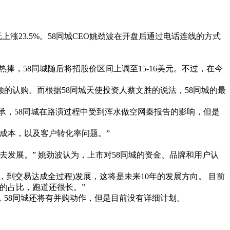
上涨23.5%。58同城CEO姚劲波在开盘后通过电话连线的方式
捧，58同城随后将招股价区间上调至15-16美元。不过，在今
的认购。而根据58同城天使投资人蔡文胜的说法，58同城的最
承，58同城在路演过程中受到浑水做空网秦报告的影响，但是
成本，以及客户转化率问题。”
去发展。” 姚劲波认为，上市对58同城的资金、品牌和用户认
，到交易达成全过程)发展，这将是未来10年的发展方向。 目前
的占比，跑道还很长。”
58同城还将有并购动作，但是目前没有详细计划。