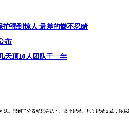
员保护强到惊人 最差的惨不忍睹
公布
作几天顶10人团队干一年
疼的问题。想到了分表就想尝试下。做个记录。原创记录文章，转载请注明出处