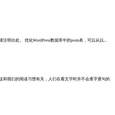
。 优化WordPress数据库中的posts表，可以从以...
这和我们的阅读习惯有关，人们在看文字时并不会逐字逐句的