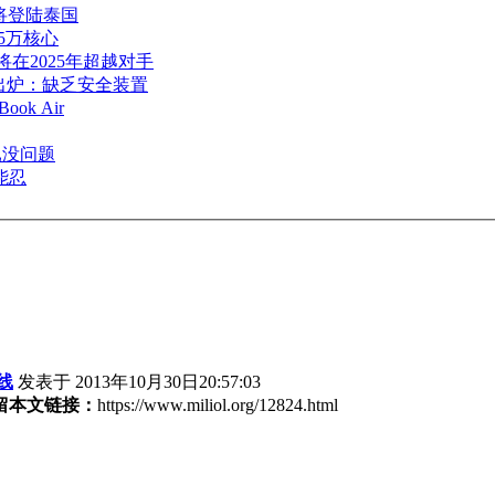
 将登陆泰国
5万核心
将在2025年超越对手
出炉：缺乏安全装置
k Air
已没问题
能忍
线
发表于 2013年10月30日20:57:03
留本文链接：
https://www.miliol.org/12824.html