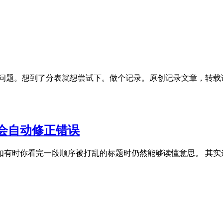
疼的问题。想到了分表就想尝试下。做个记录。原创记录文章，转载请注明出处
会自动修正错误
如有时你看完一段顺序被打乱的标题时仍然能够读懂意思。 其实