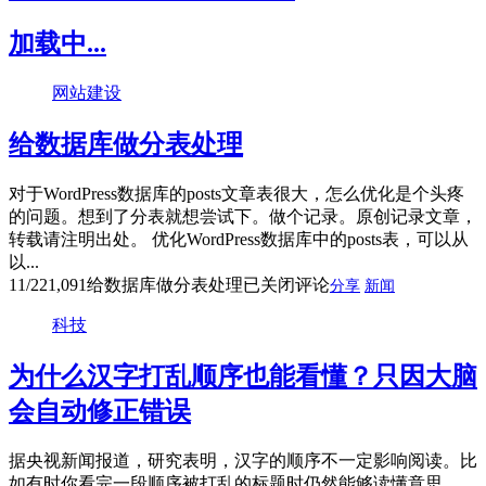
加载中...
网站建设
给数据库做分表处理
对于WordPress数据库的posts文章表很大，怎么优化是个头疼
的问题。想到了分表就想尝试下。做个记录。原创记录文章，
转载请注明出处。 优化WordPress数据库中的posts表，可以从
以...
11/22
1,091
给数据库做分表处理
已关闭评论
分享
新闻
科技
为什么汉字打乱顺序也能看懂？只因大脑
会自动修正错误
据央视新闻报道，研究表明，汉字的顺序不一定影响阅读。比
如有时你看完一段顺序被打乱的标题时仍然能够读懂意思。