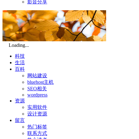
影音分享
Loading...
科技
生活
百科
网站建设
bluehost主机
SEO相关
wordpress
资源
实用软件
设计资源
留言
热门标签
联系方式