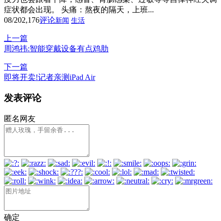
症状都会出现。 头痛：熬夜的隔天，上班...
08/20
2,176
评论
新闻
生活
上一篇
周鸿祎:智能穿戴设备有点鸡肋
下一篇
即将开卖!记者亲测iPad Air
发表评论
匿名网友
确定