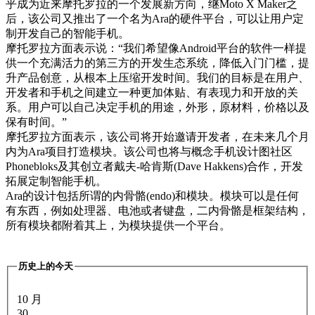
乎成为近来摩托罗拉的一个发展新方向，继Moto X Maker之
后，该公司又推出了一个名为Ara的硬件平台，可以让用户定
制开发自己的智能手机。
摩托罗拉方面表示说：“我们希望像Android平台的软件一样提
供一个充满活力的第三方的开发生态系统，降低入门门槛，提
升产品创意，从根本上压缩开发时间。我们的目标是在用户、
开发者和手机之间建立一种更加体贴、有表现力和开放的关
系。用户可以自己决定手机的用途，外形，原材料，价格以及
保有时间。”
摩托罗拉方面表示，该公司将开始邀请开发者，在未来几个月
内为Ara项目打造模块。该公司也将与概念手机设计图社区
Phonebloks及其创立者戴夫-哈肯斯(Dave Hakkens)合作，开发
拓展定制智能手机。
Ara的设计包括所谓的内骨骼(endo)和模块。模块可以是任何
有东西，例如处理器、电池或者键盘，二内骨骼是框架结构，
所有模块都附着其上，为模块提供一个平台。
历史上的今天
10 月
30