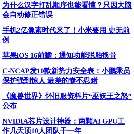
为什么汉字打乱顺序也能看懂？只因大脑
会自动修正错误
手机2亿像素时代来了！小米要用 史无前
例
苹果iOS 16前瞻：通知功能脱胎换骨
C-NCAP发10款新势力安全表：小鹏乘员
保护强到惊人 最差的惨不忍睹
《魔兽世界》怀旧服资料片“巫妖王之怒”
公布
NVIDIA芯片设计神器：两颗AI GPU工
作几天顶10人团队干一年