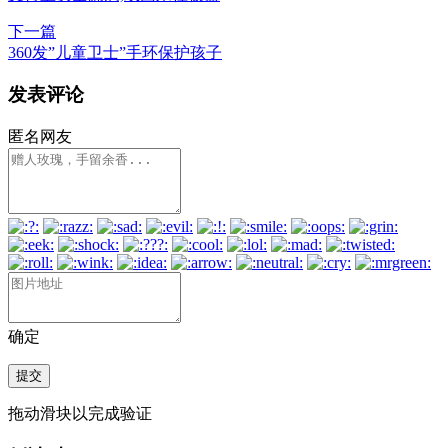
下一篇
360发”儿童卫士”手环保护孩子
发表评论
匿名网友
确定
提交
拖动滑块以完成验证