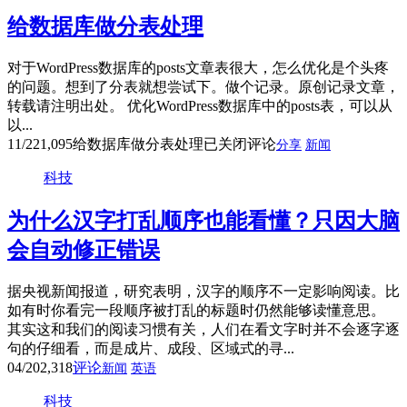
给数据库做分表处理
对于WordPress数据库的posts文章表很大，怎么优化是个头疼
的问题。想到了分表就想尝试下。做个记录。原创记录文章，
转载请注明出处。 优化WordPress数据库中的posts表，可以从
以...
11/22
1,095
给数据库做分表处理
已关闭评论
分享
新闻
科技
为什么汉字打乱顺序也能看懂？只因大脑
会自动修正错误
据央视新闻报道，研究表明，汉字的顺序不一定影响阅读。比
如有时你看完一段顺序被打乱的标题时仍然能够读懂意思。
其实这和我们的阅读习惯有关，人们在看文字时并不会逐字逐
句的仔细看，而是成片、成段、区域式的寻...
04/20
2,318
评论
新闻
英语
科技