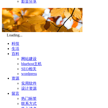
影音分享
Loading...
科技
生活
百科
网站建设
bluehost主机
SEO相关
wordpress
资源
实用软件
设计资源
留言
热门标签
联系方式