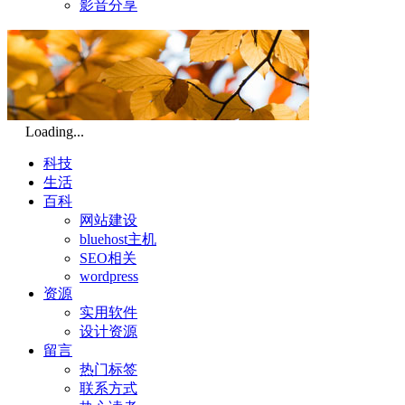
影音分享
Loading...
科技
生活
百科
网站建设
bluehost主机
SEO相关
wordpress
资源
实用软件
设计资源
留言
热门标签
联系方式