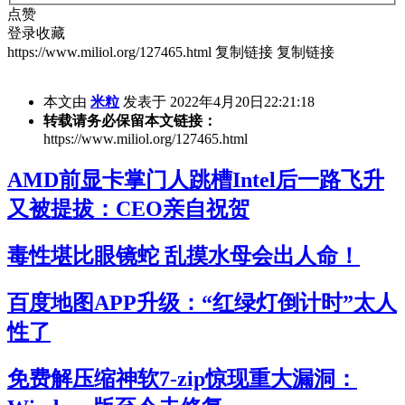
点赞
登录收藏
https://www.miliol.org/127465.html
复制链接
复制链接
本文由
米粒
发表于 2022年4月20日22:21:18
转载请务必保留本文链接：
https://www.miliol.org/127465.html
AMD前显卡掌门人跳槽Intel后一路飞升
又被提拔：CEO亲自祝贺
毒性堪比眼镜蛇 乱摸水母会出人命！
百度地图APP升级：“红绿灯倒计时”太人
性了
免费解压缩神软7-zip惊现重大漏洞：