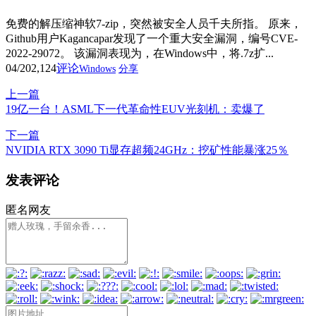
免费的解压缩神软7-zip，突然被安全人员千夫所指。 原来，
Github用户Kagancapar发现了一个重大安全漏洞，编号CVE-
2022-29072。 该漏洞表现为，在Windows中，将.7z扩...
04/20
2,124
评论
Windows
分享
上一篇
19亿一台！ASML下一代革命性EUV光刻机：卖爆了
下一篇
NVIDIA RTX 3090 Ti显存超频24GHz：挖矿性能暴涨25％
发表评论
匿名网友