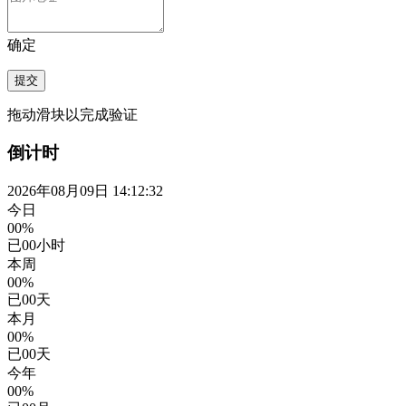
确定
提交
拖动滑块以完成验证
倒计时
2026年08月09日 14:12:32
今日
00%
已
00
小时
本周
00%
已
00
天
本月
00%
已
00
天
今年
00%