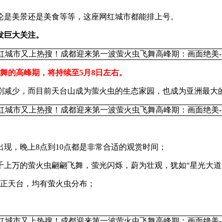
论是美景还是美食等等，这座网红城市都能排上号。
发巨大关注。
飞舞的高峰期，将持续至5月8日左右。
剧减少，而目前天台山成为萤火虫的生态家园，也成为亚洲最大
出现，晚上8点到10点都是非常合适的观赏时间；
上万的萤火虫翩翩飞舞，萤光闪烁，蔚为壮观，犹如“星光大道
右的正天台，均有萤火虫分布；