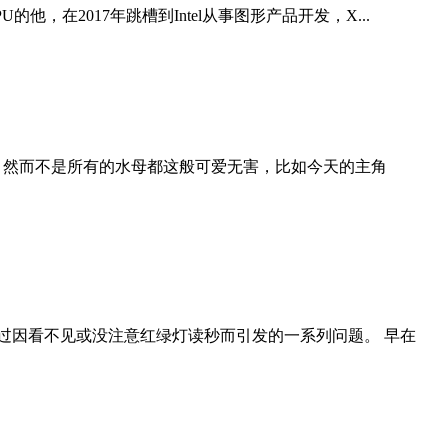
U的他，在2017年跳槽到Intel从事图形产品开发，X...
 然而不是所有的水母都这般可爱无害，比如今天的主角
过因看不见或没注意红绿灯读秒而引发的一系列问题。 早在