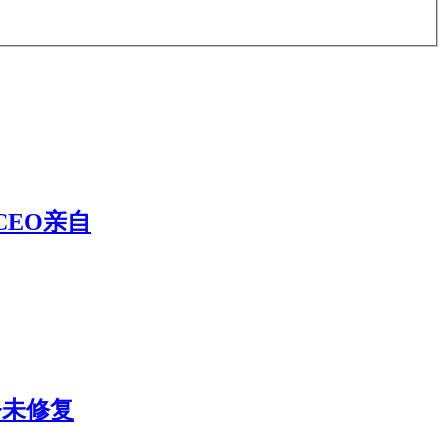
CEO亲自
今未修复