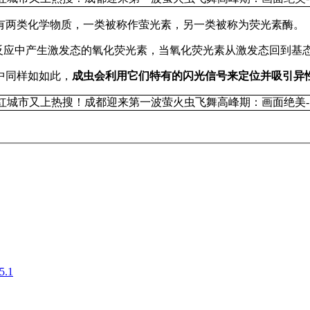
有两类化学物质，一类被称作萤光素，另一类被称为荧光素酶。
反应中产生激发态的氧化荧光素，当氧化荧光素从激发态回到基
中同样如如此，
成虫会利用它们特有的闪光信号来定位并吸引异
.1