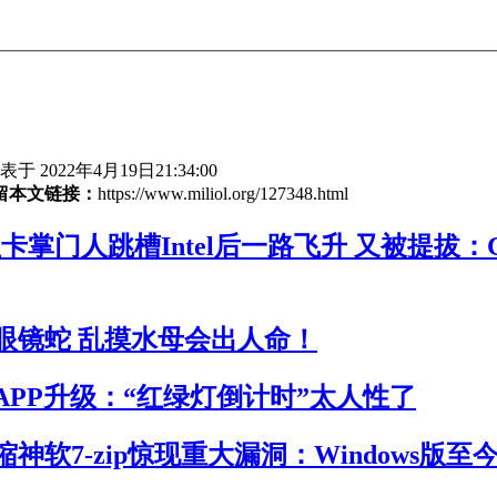
于 2022年4月19日21:34:00
留本文链接：
https://www.miliol.org/127348.html
卡掌门人跳槽Intel后一路飞升 又被提拔：
眼镜蛇 乱摸水母会出人命！
APP升级：“红绿灯倒计时”太人性了
神软7-zip惊现重大漏洞：Windows版至