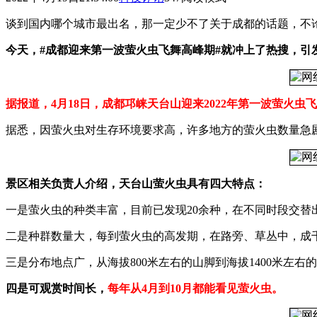
谈到国内哪个城市最出名，那一定少不了关于成都的话题，不
今天，#成都迎来第一波萤火虫飞舞高峰期#就冲上了热搜，引
据报道，4月18日，成都邛崃天台山迎来2022年第一波萤火虫
据悉，因萤火虫对生存环境要求高，许多地方的萤火虫数量急
景区相关负责人介绍，天台山萤火虫具有四大特点：
一是萤火虫的种类丰富，目前已发现20余种，在不同时段交替
二是种群数量大，每到萤火虫的高发期，在路旁、草丛中，成千
三是分布地点广，从海拔800米左右的山脚到海拔1400米左
四是可观赏时间长，
每年从4月到10月都能看见萤火虫。