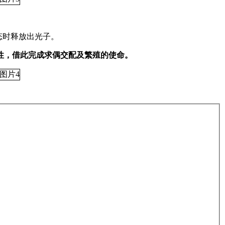
态时释放出光子。
性，借此完成求偶交配及繁殖的使命。