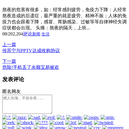
熬夜的危害有很多，如：经常感到疲劳，免疫力下降：人经常
熬夜造成的后遗症，最严重的就是疲劳、精神不振；人体的免
疫力也会跟着下降，感冒、胃肠感染、过敏等等自律神经失调
症状都会出现。 头痛：熬夜的隔天，上班...
08/20
2,204
评论
新闻
生活
上一篇
传苏宁与PPTV达成收购协议
下一篇
危险!手机丢了余额宝易被盗
发表评论
匿名网友