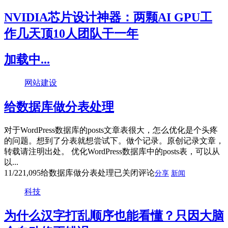
NVIDIA芯片设计神器：两颗AI GPU工
作几天顶10人团队干一年
加载中...
网站建设
给数据库做分表处理
对于WordPress数据库的posts文章表很大，怎么优化是个头疼
的问题。想到了分表就想尝试下。做个记录。原创记录文章，
转载请注明出处。 优化WordPress数据库中的posts表，可以从
以...
11/22
1,095
给数据库做分表处理
已关闭评论
分享
新闻
科技
为什么汉字打乱顺序也能看懂？只因大脑