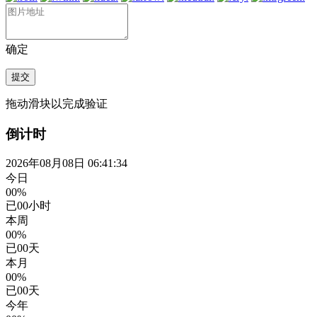
确定
提交
拖动滑块以完成验证
倒计时
2026年08月08日 06:41:34
今日
00%
已
00
小时
本周
00%
已
00
天
本月
00%
已
00
天
今年