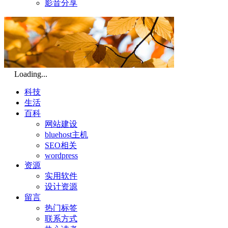
影音分享
Loading...
科技
生活
百科
网站建设
bluehost主机
SEO相关
wordpress
资源
实用软件
设计资源
留言
热门标签
联系方式