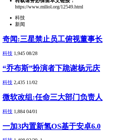
转载请务必保留本文链接：
https://www.miliol.org/12549.html
科技
新闻
奇闻:三星禁止员工俯视董事长
科技
1,945
08/28
“乔布斯”扮演者下跪谢杨元庆
科技
2,435
11/02
微软改组:任命三大部门负责人
科技
1,884
04/01
一加3内置新氢OS基于安卓6.0