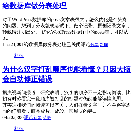
给数据库做分表处理
对于WordPress数据库的posts文章表很大，怎么优化是个头疼
的问题。想到了分表就想尝试下。做个记录。原创记录文章，
转载请注明出处。 优化WordPress数据库中的posts表，可以从
以...
11/22
1,091
给数据库做分表处理
已关闭评论
分享
新闻
科技
为什么汉字打乱顺序也能看懂？只因大脑
会自动修正错误
据央视新闻报道，研究表明，汉字的顺序不一定影响阅读。比
如有时你看完一段顺序被打乱的标题时仍然能够读懂意思。
其实这和我们的阅读习惯有关，人们在看文字时并不会逐字逐
句的仔细看，而是成片、成段、区域式的寻...
04/20
2,300
评论
新闻
英语
科技