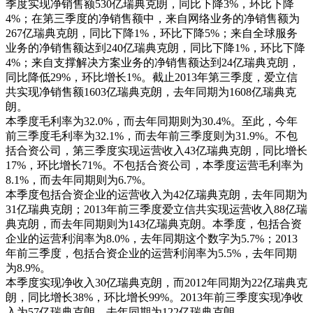
季度实现净销售额530亿瑞典克朗，同比下降3%，环比下降
4%；在第三季度的净销售额中，来自网络业务的净销售额为
267亿瑞典克朗，同比下降1%，环比下降5%；来自全球服务
业务的净销售额达到240亿瑞典克朗，同比下降1%，环比下降
4%；来自支撑解决方案业务的净销售额达到24亿瑞典克朗，
同比降低29%，环比增长1%。截止2013年第三季度，爱立信
共实现净销售额1603亿瑞典克朗，去年同期为1608亿瑞典克
朗。
本季度毛利率为32.0%，而去年同期则为30.4%。至此，今年
前三季度毛利率为32.1%，而去年前三季度则为31.9%。不包
括合资公司，第三季度实现运营收入43亿瑞典克朗，同比增长
17%，环比增长71%。不包括合资公司，本季度运营毛利率为
8.1%，而去年同期则为6.7%。
本季度包括合资企业的运营收入为42亿瑞典克朗，去年同期为
31亿瑞典克朗；2013年前三季度爱立信共实现运营收入88亿瑞
典克朗，而去年同期则为143亿瑞典克朗。本季度，包括合资
企业的运营利润率为8.0%，去年同期这个数字为5.7%；2013
年前三季度，包括合资企业的运营利润率为5.5%，去年同期
为8.9%。
本季度实现净收入30亿瑞典克朗，而2012年同期为22亿瑞典克
朗，同比增长38%，环比增长99%。2013年前三季度实现净收
入为57亿瑞典克朗，去年同期为122亿瑞典克朗。