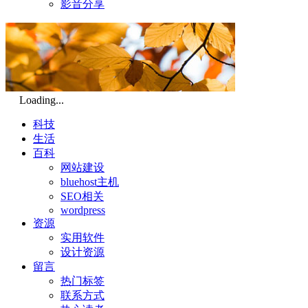
影音分享
Loading...
科技
生活
百科
网站建设
bluehost主机
SEO相关
wordpress
资源
实用软件
设计资源
留言
热门标签
联系方式