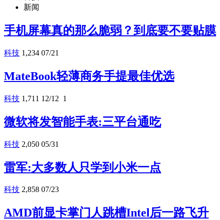
新闻
手机屏幕真的那么脆弱？到底要不要贴膜
科技
1,234
07/21
MateBook轻薄商务手提最佳优选
科技
1,711
12/12
1
微软将发智能手表:三平台通吃
科技
2,050
05/31
雷军:大多数人只学到小米一点
科技
2,858
07/23
AMD前显卡掌门人跳槽Intel后一路飞升