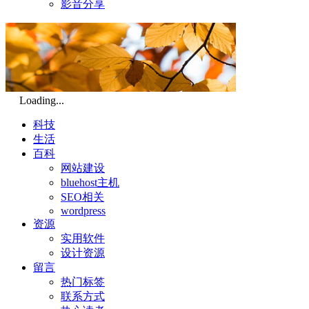
影音分享
Loading...
科技
生活
百科
网站建设
bluehost主机
SEO相关
wordpress
资源
实用软件
设计资源
留言
热门标签
联系方式