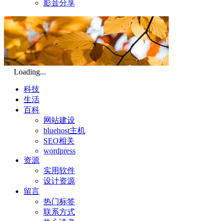
影音分享
Loading...
科技
生活
百科
网站建设
bluehost主机
SEO相关
wordpress
资源
实用软件
设计资源
留言
热门标签
联系方式