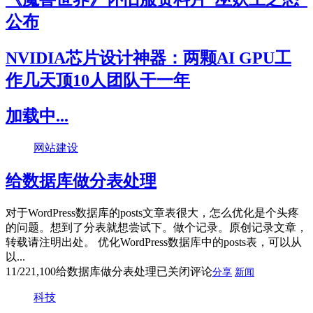
公布
NVIDIA芯片设计神器：两颗AI GPU工
作几天顶10人团队干一年
加载中...
网站建设
给数据库做分表处理
对于WordPress数据库的posts文章表很大，怎么优化是个头疼
的问题。想到了分表就想尝试下。做个记录。原创记录文章，
转载请注明出处。 优化WordPress数据库中的posts表，可以从
以...
11/22
1,100
给数据库做分表处理
已关闭评论
分享
新闻
科技