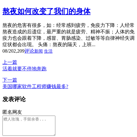
熬夜如何改变了我们的身体
熬夜的危害有很多，如：经常感到疲劳，免疫力下降：人经常
熬夜造成的后遗症，最严重的就是疲劳、精神不振；人体的免
疫力也会跟着下降，感冒、胃肠感染、过敏等等自律神经失调
症状都会出现。 头痛：熬夜的隔天，上班...
08/20
2,209
评论
新闻
生活
上一篇
活着就要不停地奔跑
下一篇
美国哪家软件工程师赚钱最多?
发表评论
匿名网友