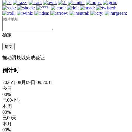
确定
提交
拖动滑块以完成验证
倒计时
2026年08月09日 09:20:12
今日
00%
已
00
小时
本周
00%
已
00
天
本月
00%