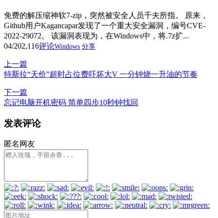
免费的解压缩神软7-zip，突然被安全人员千夫所指。 原来，
Github用户Kagancapar发现了一个重大安全漏洞，编号CVE-
2022-29072。 该漏洞表现为，在Windows中，将.7z扩...
04/20
2,116
评论
Windows
分享
上一篇
特斯拉“天价”超时占位费吓坏大V 一分钟烧一升油的节奏
下一篇
忘记电脑开机密码 简单四步10秒钟找回
发表评论
匿名网友