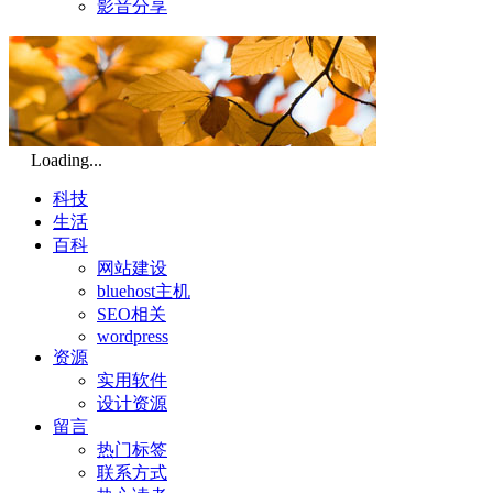
影音分享
Loading...
科技
生活
百科
网站建设
bluehost主机
SEO相关
wordpress
资源
实用软件
设计资源
留言
热门标签
联系方式