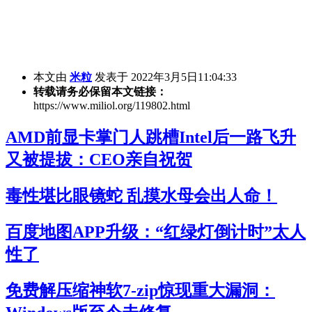
本文由
米粒
发表于 2022年3月5日11:04:33
转载请务必保留本文链接：
https://www.miliol.org/119802.html
AMD前显卡掌门人跳槽Intel后一路飞升
又被提拔：CEO亲自祝贺
毒性堪比眼镜蛇 乱摸水母会出人命！
百度地图APP升级：“红绿灯倒计时”太人
性了
免费解压缩神软7-zip惊现重大漏洞：