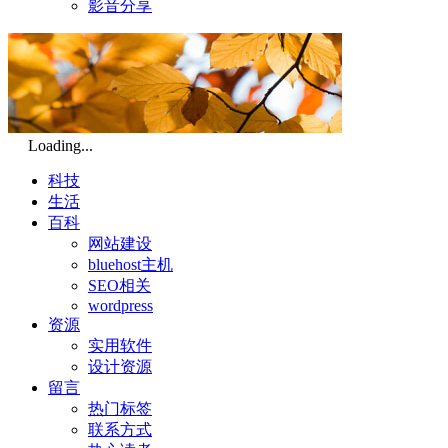
影音分享
Loading...
科技
生活
百科
网站建设
bluehost主机
SEO相关
wordpress
资源
实用软件
设计资源
留言
热门标签
联系方式