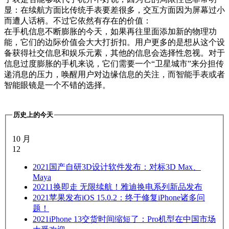
显：在续航方面比传统手表要差很多，交互方面因为屏幕过小
而遭人话柄。不过它依然有存在的价值：
在手机信息不断膨胀的今天，如果再往里面添加新的物理功
能，它们的边际价值会大大打折扣。用户更多的是想从这个设
备获得社交信息和娱乐元素，其他的信息会选择性忽视。对于
信息过度膨胀的手机来说，它们需要一个“卫星城市”来分担传
递消息的压力，唤醒用户对边缘信息的关注，而智能手表或者
智能眼镜是一个不错的选择。
历史上的今天
10 月
12
2021
国产自研3D设计软件发布：对标3D Max、
Maya
2021
1换即走 无限续航！雅迪换电系列新品发布
2021
苹果发布iOS 15.0.2：终于修复iPhone诸多问
题！
2021
iPhone 13交货时间缩短了：Pro机型在中国市场