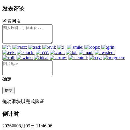
发表评论
匿名网友
确定
提交
拖动滑块以完成验证
倒计时
2026年08月09日 11:46:07