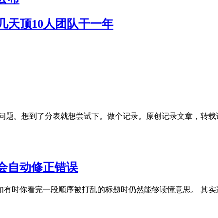
作几天顶10人团队干一年
疼的问题。想到了分表就想尝试下。做个记录。原创记录文章，转载请注明出处
会自动修正错误
如有时你看完一段顺序被打乱的标题时仍然能够读懂意思。 其实