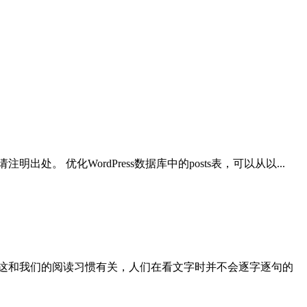
。 优化WordPress数据库中的posts表，可以从以...
这和我们的阅读习惯有关，人们在看文字时并不会逐字逐句的