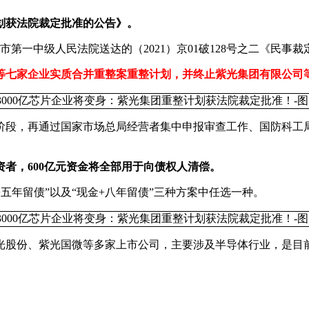
划获法院裁定批准的公告》。
市第一中级人民法院送达的（2021）京01破128号之二《民事裁
等七家企业实质合并重整案重整计划，并终止紫光集团有限公司
阶段，再通过国家市场总局经营者集中申报审查工作、国防科工
者，600亿元资金将全部用于向债权人清偿。
+五年留债”以及“现金+八年留债”三种方案中任选一种。
紫光股份、紫光国微等多家上市公司，主要涉及半导体行业，是目