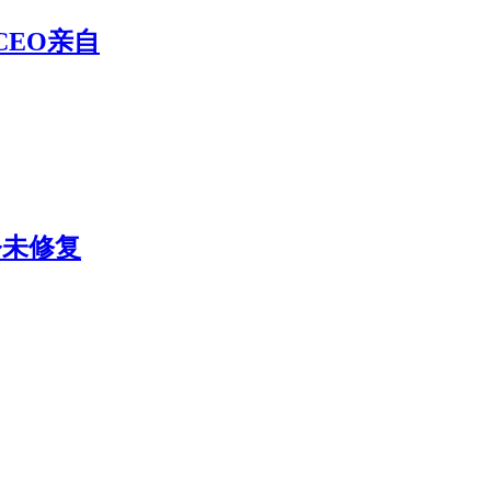
CEO亲自
今未修复