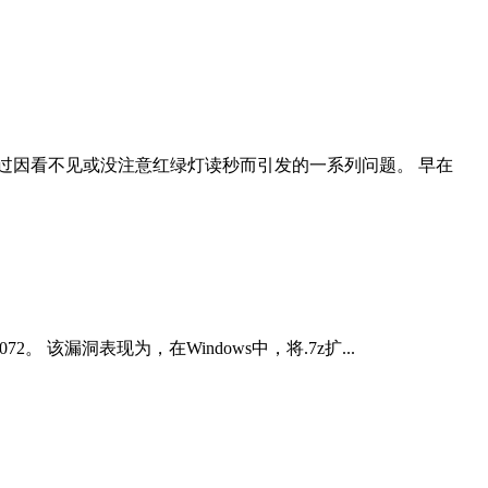
过因看不见或没注意红绿灯读秒而引发的一系列问题。 早在
2。 该漏洞表现为，在Windows中，将.7z扩...