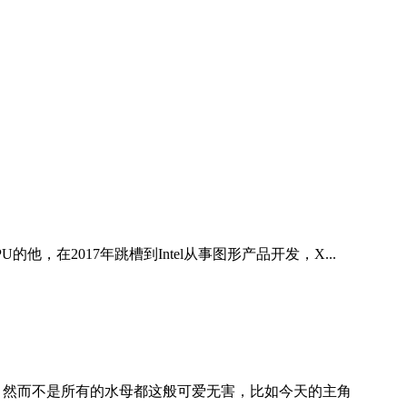
U的他，在2017年跳槽到Intel从事图形产品开发，X...
 然而不是所有的水母都这般可爱无害，比如今天的主角