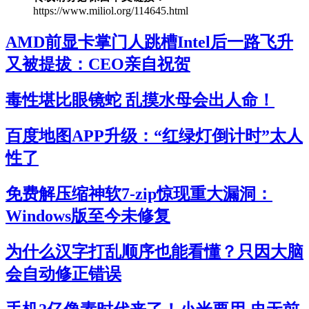
https://www.miliol.org/114645.html
AMD前显卡掌门人跳槽Intel后一路飞升
又被提拔：CEO亲自祝贺
毒性堪比眼镜蛇 乱摸水母会出人命！
百度地图APP升级：“红绿灯倒计时”太人
性了
免费解压缩神软7-zip惊现重大漏洞：
Windows版至今未修复
为什么汉字打乱顺序也能看懂？只因大脑
会自动修正错误