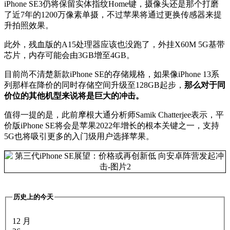
iPhone SE3仍将保留实体指纹Home键，摄像头还是那个打磨
了近7年的1200万像素单摄，不过苹果将通过更换传感器来提
升拍照效果。
此外，残血版的A15处理器应该也没跑了，外挂X60M 5G基带
芯片，内存可能会由3GB增至4GB。
目前尚不清楚新款iPhone SE的存储规格，如果像iPhone 13系
列那样在降价的同时存储空间升级至128GB起步，
那么对于同
价位的其他机型来说将是巨大的冲击。
值得一提的是，此前摩根大通分析师Samik Chatterjee表示，平
价版iPhone SE将会是苹果2022年增长的根本关键之一，支持
5G也将吸引更多的入门级用户选择苹果。
历史上的今天
12 月