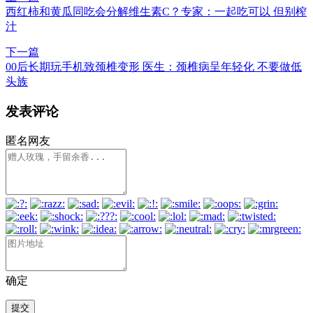
西红柿和黄瓜同吃会分解维生素C？专家：一起吃可以 但别榨
汁
下一篇
00后长期玩手机致颈椎变形 医生：颈椎病呈年轻化 不要做低
头族
发表评论
匿名网友
确定
提交