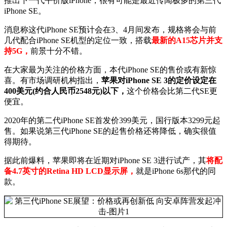
推出下一代平价版iPhone，很有可能是最近传闻极多的第三代
iPhone SE。
消息称这代iPhone SE预计会在3、4月间发布，规格将会与前
几代配合iPhone SE机型的定位一致，搭载
最新的A15芯片并支
持5G，
前景十分不错。
在大家最为关注的价格方面，本代iPhone SE的售价或有新惊
喜。有市场调研机构指出，
苹果对iPhone SE 3的定价设定在
400美元(约合人民币2548元)以下，
这个价格会比第二代SE更
便宜。
2020年的第二代iPhone SE首发价399美元，国行版本3299元起
售。如果说第三代iPhone SE的起售价格还将降低，确实很值
得期待。
据此前爆料，苹果即将在近期对iPhone SE 3进行试产，其
将配
备4.7英寸的Retina HD LCD显示屏，
就是iPhone 6s那代的同
款。