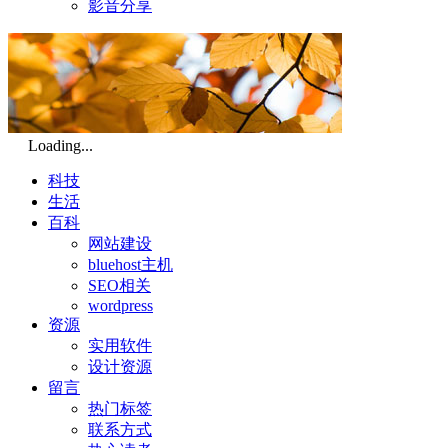
影音分享
Loading...
科技
生活
百科
网站建设
bluehost主机
SEO相关
wordpress
资源
实用软件
设计资源
留言
热门标签
联系方式