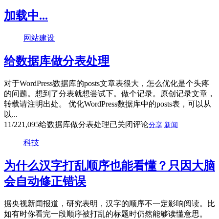
加载中...
网站建设
给数据库做分表处理
对于WordPress数据库的posts文章表很大，怎么优化是个头疼
的问题。想到了分表就想尝试下。做个记录。原创记录文章，
转载请注明出处。 优化WordPress数据库中的posts表，可以从
以...
11/22
1,095
给数据库做分表处理
已关闭评论
分享
新闻
科技
为什么汉字打乱顺序也能看懂？只因大脑
会自动修正错误
据央视新闻报道，研究表明，汉字的顺序不一定影响阅读。比
如有时你看完一段顺序被打乱的标题时仍然能够读懂意思。