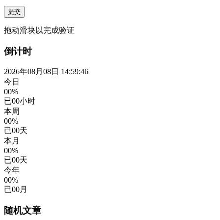
提交
拖动滑块以完成验证
倒计时
2026年08月08日 14:59:47
今日
00%
已
00
小时
本周
00%
已
00
天
本月
00%
已
00
天
今年
00%
已
00
月
随机文章