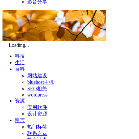
影音分享
Loading...
科技
生活
百科
网站建设
bluehost主机
SEO相关
wordpress
资源
实用软件
设计资源
留言
热门标签
联系方式