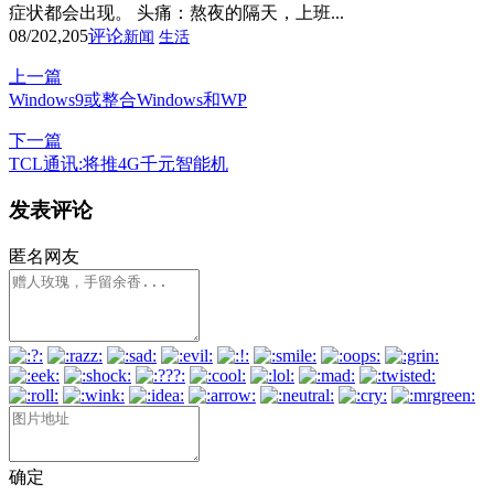
症状都会出现。 头痛：熬夜的隔天，上班...
08/20
2,205
评论
新闻
生活
上一篇
Windows9或整合Windows和WP
下一篇
TCL通讯:将推4G千元智能机
发表评论
匿名网友
确定