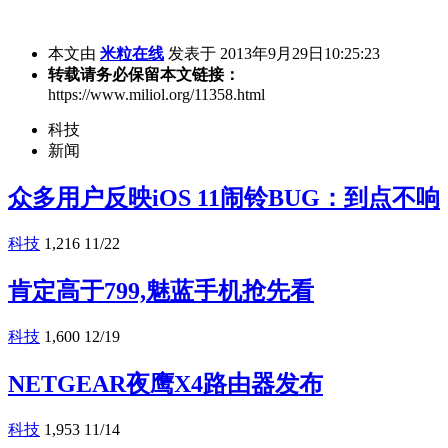
本文由
米粒在线
发表于 2013年9月29日10:25:23
转载请务必保留本文链接：
https://www.miliol.org/11358.html
科技
新闻
众多用户反映iOS 11闹铃BUG：到点不响
科技
1,216
11/22
肯定高于799,魅蓝手机抢先看
科技
1,600
12/19
NETGEAR夜鹰X4路由器发布
科技
1,953
11/14