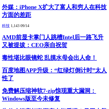
外媒：iPhone X扩大了富人和穷人在科技
方面的差距
科技
1,143
09/14
AMD前显卡掌门人跳槽Intel后一路飞升
又被提拔：CEO亲自祝贺
毒性堪比眼镜蛇 乱摸水母会出人命！
百度地图APP升级：“红绿灯倒计时”太人
性了
免费解压缩神软7-zip惊现重大漏洞：
Windows版至今未修复