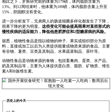
相比之下，罗斯研究前的体重为179磅，体内脂肪含量为
13%。到12周结束时，他体重为189磅，体内脂肪含量上升至
15%，胆固醇没有变化。
进一步分析发下，兄弟两人的肠道细菌多样化都发生了下降，
雨果下降的更为明显。
这些变化可能会提高雨果对某些形式的
慢性疾病的适应能力，降低他患肥胖症和2型糖尿病的风险。
据悉，植物性食品是指以植物的种子、果实或组织部分为原
料，直接或加工以后为人类提供能量或物质来源的食品。主要
有谷物、薯类、豆类及其制品、水果蔬菜制品、茶叶等。
动物性食品是动物来源的食物，包括畜禽肉、蛋类、水产品、
奶及其制品等，主要为人体提供蛋白质、脂肪、矿物质、维生
素A和B族维生素。
历史上的今天