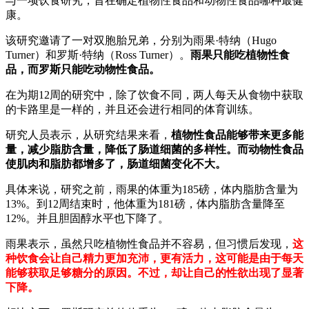
与一项饮食研究，旨在确定植物性食品和动物性食品哪种最健
康。
该研究邀请了一对双胞胎兄弟，分别为雨果·特纳（Hugo
Turner）和罗斯·特纳（Ross Turner）。
雨果只能吃植物性食
品，而罗斯只能吃动物性食品。
在为期12周的研究中，除了饮食不同，两人每天从食物中获取
的卡路里是一样的，并且还会进行相同的体育训练。
研究人员表示，从研究结果来看，
植物性食品能够带来更多能
量，减少脂肪含量，降低了肠道细菌的多样性。而动物性食品
使肌肉和脂肪都增多了，肠道细菌变化不大。
具体来说，研究之前，雨果的体重为185磅，体内脂肪含量为
13%。到12周结束时，他体重为181磅，体内脂肪含量降至
12%。并且胆固醇水平也下降了。
雨果表示，虽然只吃植物性食品并不容易，但习惯后发现，
这
种饮食会让自己精力更加充沛，更有活力，这可能是由于每天
能够获取足够糖分的原因。不过，却让自己的性欲出现了显著
下降。