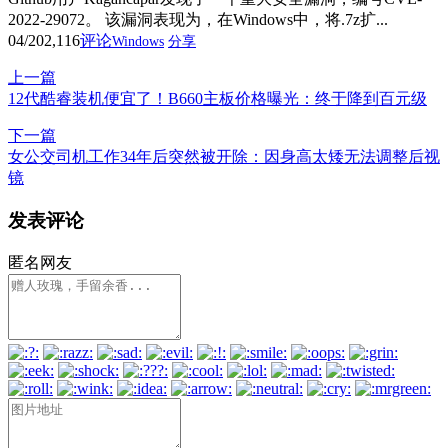
2022-29072。 该漏洞表现为，在Windows中，将.7z扩...
04/20
2,116
评论
Windows
分享
上一篇
12代酷睿装机便宜了！B660主板价格曝光：终于降到百元级
下一篇
女公交司机工作34年后突然被开除：因身高太矮无法调整后视
镜
发表评论
匿名网友