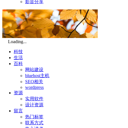
影音分享
Loading...
科技
生活
百科
网站建设
bluehost主机
SEO相关
wordpress
资源
实用软件
设计资源
留言
热门标签
联系方式