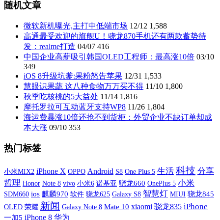
随机文章
微软新机曝光,主打中低端市场
12/12
1,588
高通最受欢迎的旗舰U！骁龙870手机还有两款蓄势待
发：realme打造
04/07
416
中国企业高薪吸引韩国OLED工程师：最高涨10倍
03/10
349
iOS 8升级坑爹:果粉怒告苹果
12/31
1,533
慧眼识果蔬 这八种食物万万买不得
11/10
1,800
秋季吃核桃的5大益处
11/14
1,816
摩托罗拉可互动蓝牙支持WP8
11/26
1,804
海运费暴涨10倍还抢不到货柜：外贸企业不缺订单却成
本大涨
09/10
353
热门标签
科技
iPhone X
生活
分享
Android
小米MIX2
OPPO
S8
One Plus 5
哲理
小米
vivo
小米6
诺基亚
骁龙660
OnePlus 5
Honor
Note 8
智慧灯
SDM660
ios
麒麟970
软件
Galaxy S8
MIUI
骁龙845
骁龙625
新闻
xiaomi
iPhone
骁龙835
OLED
荣耀
Galaxy Note 8
Mate 10
iPhone 8
华为
一加5