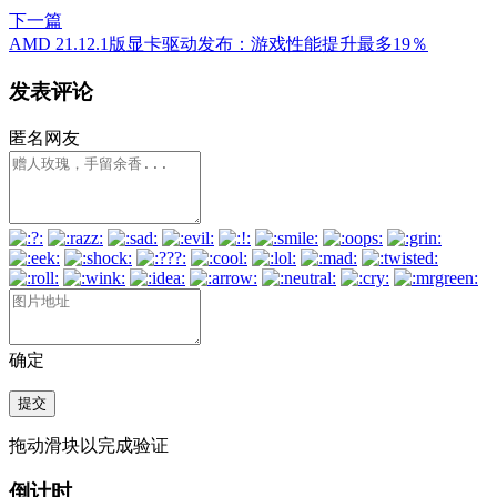
下一篇
AMD 21.12.1版显卡驱动发布：游戏性能提升最多19％
发表评论
匿名网友
确定
提交
拖动滑块以完成验证
倒计时