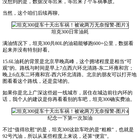
没想到的是，数据没等出来，等出来了个车祸事故。
当然，这个咱们后续再聊。
坦克300日常油耗
满油情况下，坦克300共80L的油箱能够跑600+公里，数据看
起来并没有特别好看。
15.6L油耗的背景是北京早晚高峰，这个拥堵程度是相当“可
观”的。路线与时间是早上7点西六环北清路-东二环雍和宫；
晚上6点东二环雍和宫-西六环北清路。北京的朋友可以打开地
图看看这个路线，还是蛮堵的。
如果你是北上广深这些超一线城市，居住在城边前往内环的
话，我个人的建议是你再看看别的车吧，坦克300确实费油。
纪念一下第一次加油
不过“值得欣慰”的是，坦克300这款车吃的是“粗粮”，也就是
92号汽油，所以从某些程度上来说，还算“便宜”。