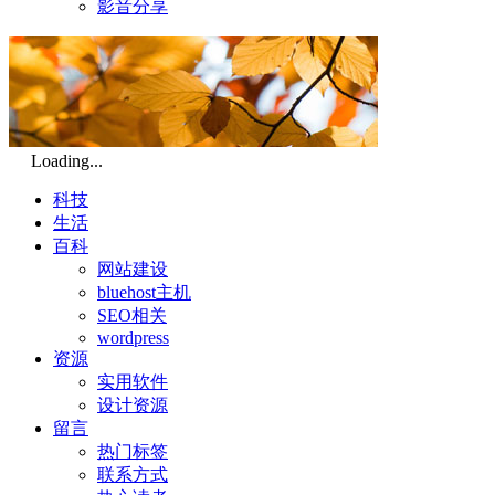
影音分享
Loading...
科技
生活
百科
网站建设
bluehost主机
SEO相关
wordpress
资源
实用软件
设计资源
留言
热门标签
联系方式