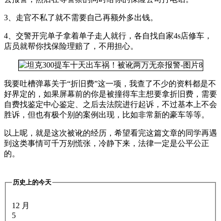
3、走官不私了就不需要自己再额外多出钱。
4、交警开完单子拿着单子走人就行，各自找自家4s店修车，
店员就帮你找保险理赔了，不用担心。
我要吐槽弹幕关于“折旧费”这一项，我查了不少的资料都是不
好界定的，如果屏幕前的你是被撞得车主想要拿折旧费，需要
自费找鉴定中心鉴定、之后去法院进行起诉，不过基本上不会
胜诉，但也有极个别的案例出现，比如非常新的豪车等等。
以上呢，就是这次被讹的经历，希望看完这篇文章的同学再遇
到这类事情可千万别慌张，冷静下来，法律一定是公平公正
的。
历史上的今天
12 月
5