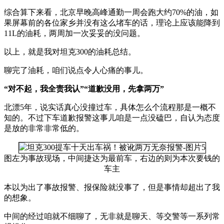
综合算下来看，北京早晚高峰通勤一周会跑大约70%的油，如
果屏幕前的各位家乡并没有这么堵车的话，理论上应该能降到
11L的油耗，两周加一次妥妥的没问题。
以上，就是我对坦克300的油耗总结。
聊完了油耗，咱们说点令人心痛的事儿。
“对不起，我全责我认”“道歉没用，先拿两万”
北漂5年，说实话真心没撞过车，具体怎么个流程那是一概不
知的。不过下车道歉报警这事儿咱是一点没磕巴，自认为态度
是放的非常非常低的。
图左为事故现场，中间捷达为最前车，右边的则为本次要钱的
车主
本以为出了事故报警、报保险就没事了，但是事情却超出了我
的想象。
中间的经过咱就不细聊了，无非就是聊天、等交警等一系列常