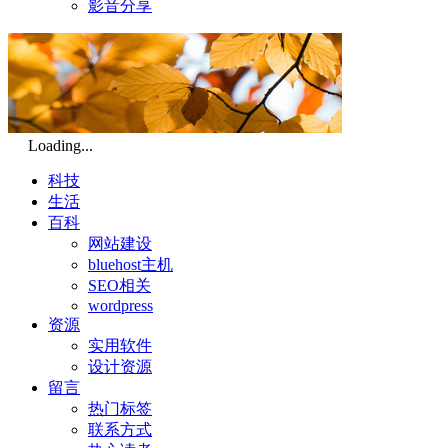
影音分享
Loading...
科技
生活
百科
网站建设
bluehost主机
SEO相关
wordpress
资源
实用软件
设计资源
留言
热门标签
联系方式