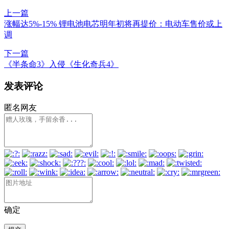
上一篇
涨幅达5%-15% 锂电池电芯明年初将再提价：电动车售价或上
调
下一篇
《半条命3》入侵《生化奇兵4》
发表评论
匿名网友
确定